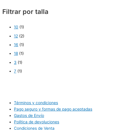
Filtrar por talla
10
(1)
12
(2)
16
(1)
18
(1)
3
(1)
7
(1)
Términos y condiciones
Pago seguro y formas de pago aceptadas
Gastos de Envío
Política de devoluciones
Condiciones de Venta