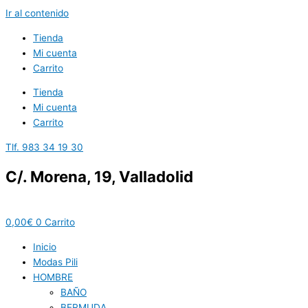
Ir al contenido
Tienda
Mi cuenta
Carrito
Tienda
Mi cuenta
Carrito
Tlf. 983 34 19 30
C/. Morena, 19, Valladolid
0,00
€
0
Carrito
Inicio
Modas Pili
HOMBRE
BAÑO
BERMUDA