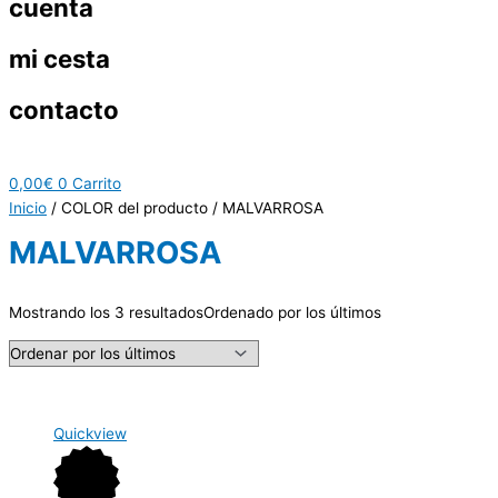
cuenta
mi cesta
contacto
0,00
€
0
Carrito
Inicio
/ COLOR del producto / MALVARROSA
MALVARROSA
Mostrando los 3 resultados
Ordenado por los últimos
Quickview