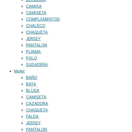
CAMISA
CAMISETA
COMPLEMENTOS
CHALECO
CHAQUETA
JERSEY
PANTALON
PIJAMA
POLO
SUDADERA
Mujer
BAÑO
BATA
BLUSA
CAMISETA
CAZADORA
CHAQUETA
FALDA
JERSEY
PANTALON