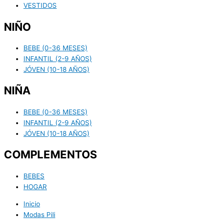
VESTIDOS
NIÑO
BEBE (0-36 MESES)
INFANTIL (2-9 AÑOS)
JÓVEN (10-18 AÑOS)
NIÑA
BEBE (0-36 MESES)
INFANTIL (2-9 AÑOS)
JÓVEN (10-18 AÑOS)
COMPLEMENTOS
BEBES
HOGAR
Inicio
Modas Pili