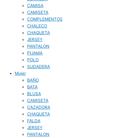
CAMISA
CAMISETA
COMPLEMENTOS
CHALECO
CHAQUETA
JERSEY
PANTALON
PIJAMA
POLO
SUDADERA
Mujer
BAÑO
BATA
BLUSA
CAMISETA
CAZADORA
CHAQUETA
FALDA
JERSEY
PANTALON