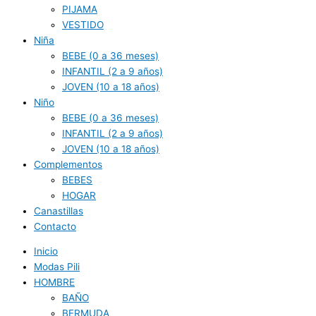
PIJAMA
VESTIDO
Niña
BEBE (0 a 36 meses)
INFANTIL (2 a 9 años)
JOVEN (10 a 18 años)
Niño
BEBE (0 a 36 meses)
INFANTIL (2 a 9 años)
JOVEN (10 a 18 años)
Complementos
BEBES
HOGAR
Canastillas
Contacto
Inicio
Modas Pili
HOMBRE
BAÑO
BERMUDA