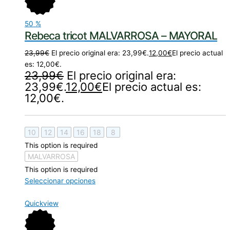
50
%
Rebeca tricot MALVARROSA – MAYORAL
23,99
€
El precio original era: 23,99€.
12,00
€
El precio actual
es: 12,00€.
23,99
€
El precio original era:
23,99€.
12,00
€
El precio actual es:
12,00€.
10
12
14
16
18
8
This option is required
MALVARROSA
This option is required
Seleccionar opciones
Quickview