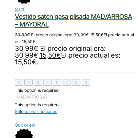
50
%
Vestido saten gasa plisada MALVARROSA
– MAYORAL
30,99
€
El precio original era: 30,99€.
15,50
€
El precio actual
es: 15,50€.
30,99
€
El precio original era:
30,99€.
15,50
€
El precio actual es:
15,50€.
2
3
4
5
6
7
8
9
This option is required
MALVARROSA
This option is required
Seleccionar opciones
Quickview