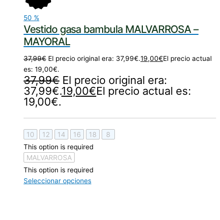
50
%
Vestido gasa bambula MALVARROSA –
MAYORAL
37,99
€
El precio original era: 37,99€.
19,00
€
El precio actual
es: 19,00€.
37,99
€
El precio original era:
37,99€.
19,00
€
El precio actual es:
19,00€.
10
12
14
16
18
8
This option is required
MALVARROSA
This option is required
Seleccionar opciones