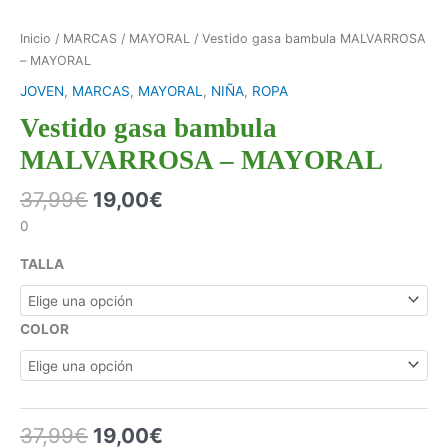
Inicio
/
MARCAS
/
MAYORAL
/ Vestido gasa bambula MALVARROSA
– MAYORAL
JOVEN
,
MARCAS
,
MAYORAL
,
NIÑA
,
ROPA
Vestido gasa bambula
MALVARROSA – MAYORAL
37,99
€
19,00
€
0
TALLA
COLOR
37,99
€
19,00
€