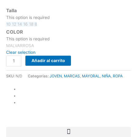
Talla
This option is required
10
12
14
16
18
8
COLOR
This option is required
MALVARROSA
Clear selection
Añadir al carrito
SKU:
N/D
Categorías:
JOVEN
,
MARCAS
,
MAYORAL
,
NIÑA
,
ROPA