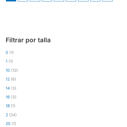
Filtrar por talla
0
(1)
1
(1)
10
(12)
12
(6)
14
(3)
16
(3)
18
(1)
2
(24)
20
(1)