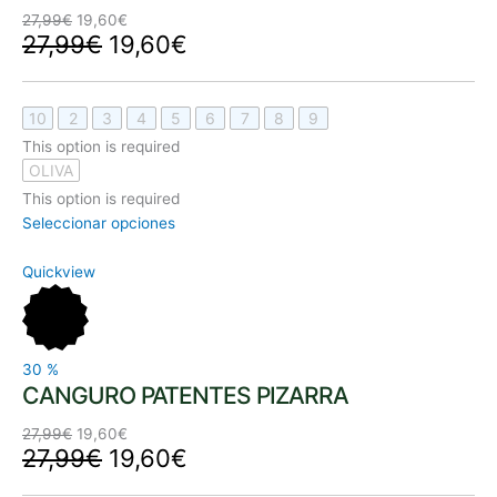
27,99
€
19,60
€
27,99
€
19,60
€
10
2
3
4
5
6
7
8
9
This option is required
OLIVA
This option is required
Seleccionar opciones
Quickview
30
%
CANGURO PATENTES PIZARRA
27,99
€
19,60
€
27,99
€
19,60
€