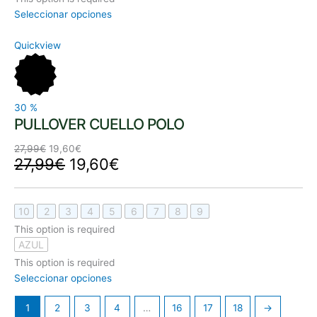
Seleccionar opciones
Quickview
30
%
PULLOVER CUELLO POLO
27,99
€
19,60
€
27,99
€
19,60
€
10
2
3
4
5
6
7
8
9
This option is required
AZUL
This option is required
Seleccionar opciones
1
2
3
4
…
16
17
18
→