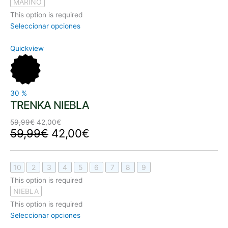
MARINO
This option is required
Seleccionar opciones
Quickview
30
%
TRENKA NIEBLA
59,99
€
42,00
€
59,99
€
42,00
€
10
2
3
4
5
6
7
8
9
This option is required
NIEBLA
This option is required
Seleccionar opciones