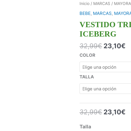
Inicio
/
MARCAS
/
MAYORA
BEBE
,
MARCAS
,
MAYORA
VESTIDO TR
ICEBERG
32,99
€
23,10
€
COLOR
TALLA
32,99
€
23,10
€
Talla