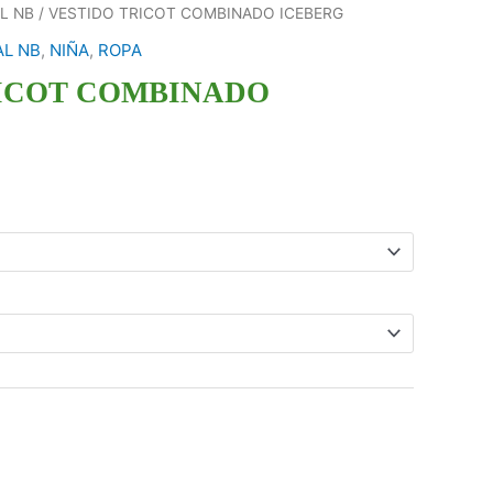
L NB
/ VESTIDO TRICOT COMBINADO ICEBERG
L NB
,
NIÑA
,
ROPA
ICOT COMBINADO