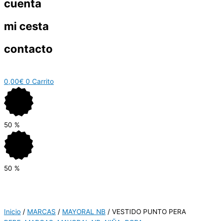
cuenta
mi cesta
contacto
0,00
€
0
Carrito
50
%
50
%
Inicio
/
MARCAS
/
MAYORAL NB
/ VESTIDO PUNTO PERA