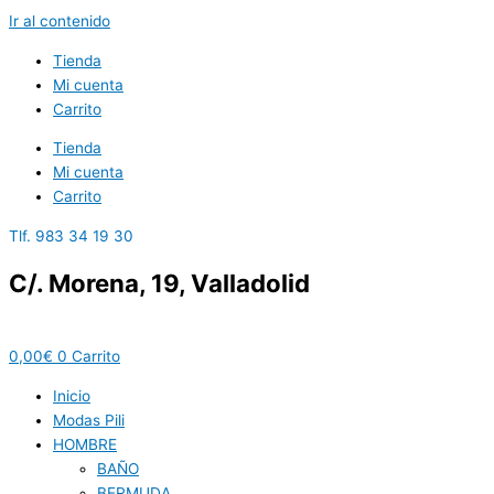
Ir al contenido
Tienda
Mi cuenta
Carrito
Tienda
Mi cuenta
Carrito
Tlf. 983 34 19 30
C/. Morena, 19, Valladolid
0,00
€
0
Carrito
Inicio
Modas Pili
HOMBRE
BAÑO
BERMUDA