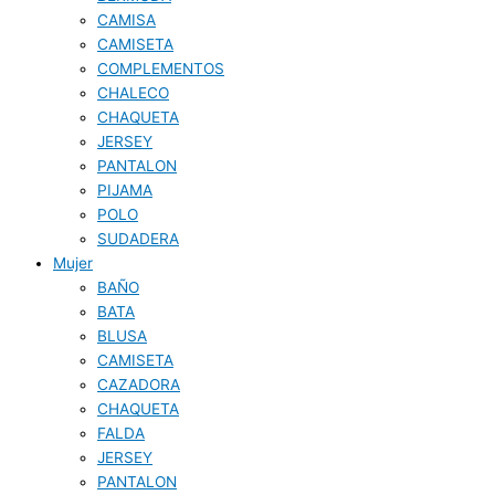
CAMISA
CAMISETA
COMPLEMENTOS
CHALECO
CHAQUETA
JERSEY
PANTALON
PIJAMA
POLO
SUDADERA
Mujer
BAÑO
BATA
BLUSA
CAMISETA
CAZADORA
CHAQUETA
FALDA
JERSEY
PANTALON