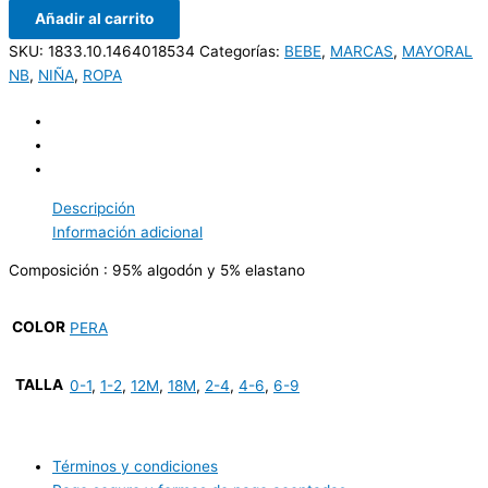
Añadir al carrito
SKU:
1833.10.1464018534
Categorías:
BEBE
,
MARCAS
,
MAYORAL
NB
,
NIÑA
,
ROPA
Descripción
Información adicional
Composición : 95% algodón y 5% elastano
COLOR
PERA
TALLA
0-1
,
1-2
,
12M
,
18M
,
2-4
,
4-6
,
6-9
Términos y condiciones