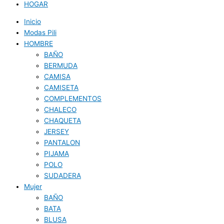
HOGAR
Inicio
Modas Pili
HOMBRE
BAÑO
BERMUDA
CAMISA
CAMISETA
COMPLEMENTOS
CHALECO
CHAQUETA
JERSEY
PANTALON
PIJAMA
POLO
SUDADERA
Mujer
BAÑO
BATA
BLUSA