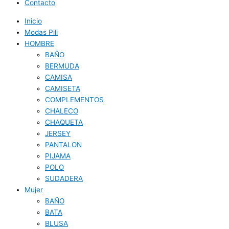
Contacto
Inicio
Modas Pili
HOMBRE
BAÑO
BERMUDA
CAMISA
CAMISETA
COMPLEMENTOS
CHALECO
CHAQUETA
JERSEY
PANTALON
PIJAMA
POLO
SUDADERA
Mujer
BAÑO
BATA
BLUSA