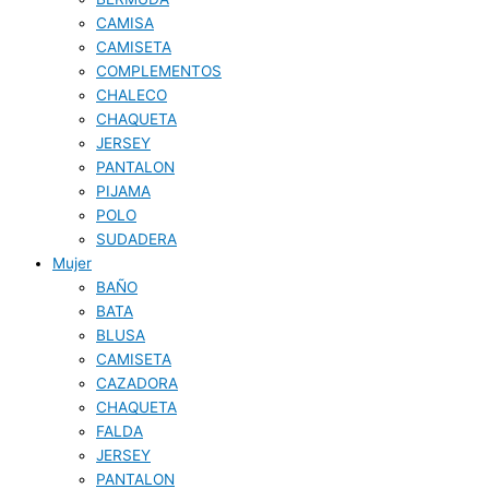
CAMISA
CAMISETA
COMPLEMENTOS
CHALECO
CHAQUETA
JERSEY
PANTALON
PIJAMA
POLO
SUDADERA
Mujer
BAÑO
BATA
BLUSA
CAMISETA
CAZADORA
CHAQUETA
FALDA
JERSEY
PANTALON