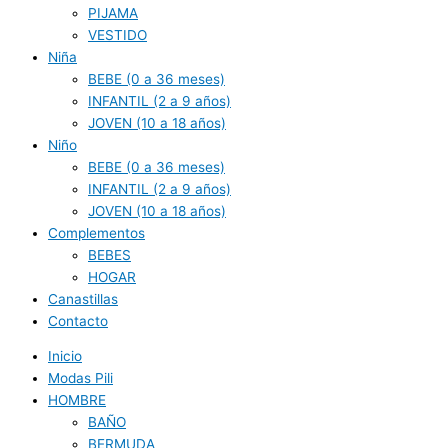
PIJAMA
VESTIDO
Niña
BEBE (0 a 36 meses)
INFANTIL (2 a 9 años)
JOVEN (10 a 18 años)
Niño
BEBE (0 a 36 meses)
INFANTIL (2 a 9 años)
JOVEN (10 a 18 años)
Complementos
BEBES
HOGAR
Canastillas
Contacto
Inicio
Modas Pili
HOMBRE
BAÑO
BERMUDA