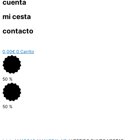
cuenta
mi cesta
contacto
0,00
€
0
Carrito
50
%
50
%