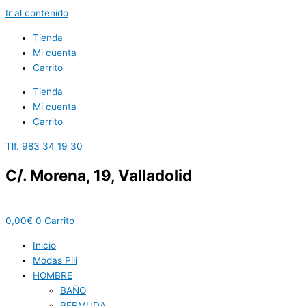
Ir al contenido
Tienda
Mi cuenta
Carrito
Tienda
Mi cuenta
Carrito
Tlf. 983 34 19 30
C/. Morena, 19, Valladolid
0,00
€
0
Carrito
Inicio
Modas Pili
HOMBRE
BAÑO
BERMUDA