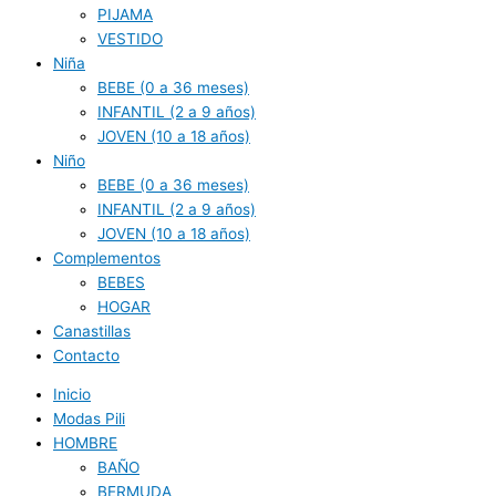
PIJAMA
VESTIDO
Niña
BEBE (0 a 36 meses)
INFANTIL (2 a 9 años)
JOVEN (10 a 18 años)
Niño
BEBE (0 a 36 meses)
INFANTIL (2 a 9 años)
JOVEN (10 a 18 años)
Complementos
BEBES
HOGAR
Canastillas
Contacto
Inicio
Modas Pili
HOMBRE
BAÑO
BERMUDA