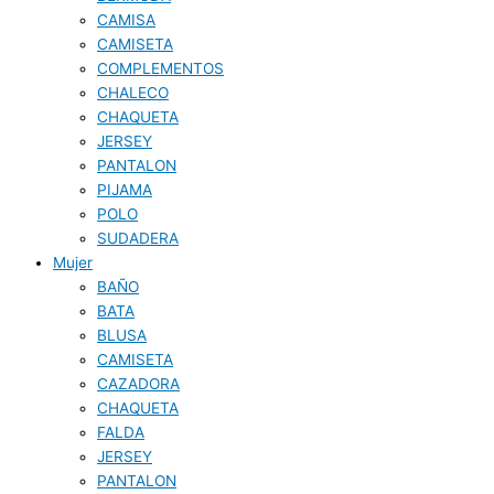
CAMISA
CAMISETA
COMPLEMENTOS
CHALECO
CHAQUETA
JERSEY
PANTALON
PIJAMA
POLO
SUDADERA
Mujer
BAÑO
BATA
BLUSA
CAMISETA
CAZADORA
CHAQUETA
FALDA
JERSEY
PANTALON