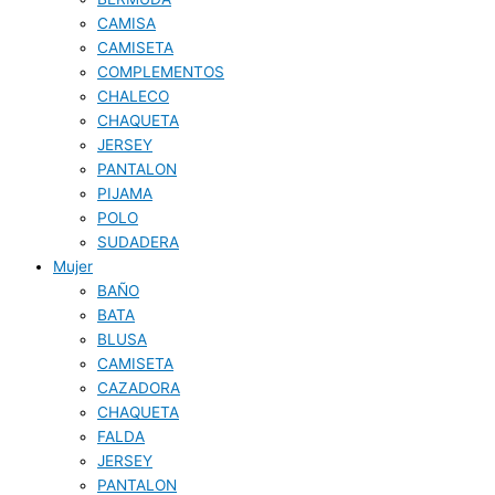
CAMISA
CAMISETA
COMPLEMENTOS
CHALECO
CHAQUETA
JERSEY
PANTALON
PIJAMA
POLO
SUDADERA
Mujer
BAÑO
BATA
BLUSA
CAMISETA
CAZADORA
CHAQUETA
FALDA
JERSEY
PANTALON