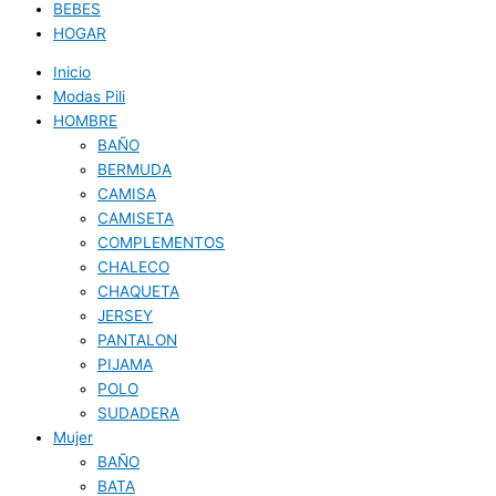
BEBES
HOGAR
Inicio
Modas Pili
HOMBRE
BAÑO
BERMUDA
CAMISA
CAMISETA
COMPLEMENTOS
CHALECO
CHAQUETA
JERSEY
PANTALON
PIJAMA
POLO
SUDADERA
Mujer
BAÑO
BATA