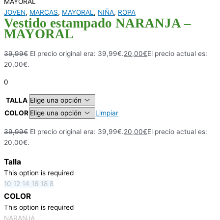
MAYORAL
JOVEN
,
MARCAS
,
MAYORAL
,
NIÑA
,
ROPA
Vestido estampado NARANJA –
MAYORAL
39,99
€
El precio original era: 39,99€.
20,00
€
El precio actual es:
20,00€.
0
TALLA
COLOR
Limpiar
39,99
€
El precio original era: 39,99€.
20,00
€
El precio actual es:
20,00€.
Talla
This option is required
10
12
14
16
18
8
COLOR
This option is required
NARANJA