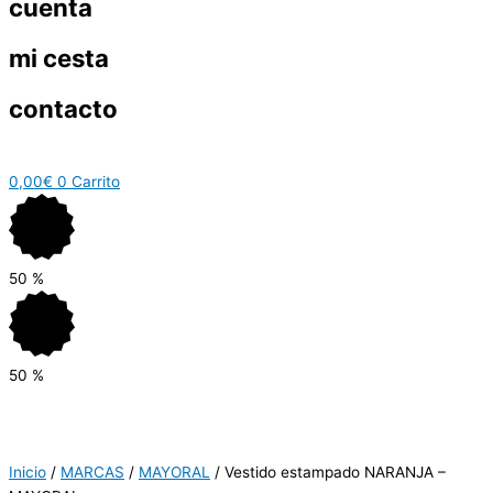
cuenta
mi cesta
contacto
0,00
€
0
Carrito
50
%
50
%
Inicio
/
MARCAS
/
MAYORAL
/ Vestido estampado NARANJA –