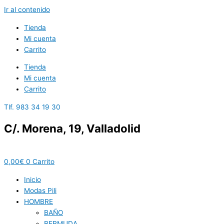
Ir al contenido
Tienda
Mi cuenta
Carrito
Tienda
Mi cuenta
Carrito
Tlf. 983 34 19 30
C/. Morena, 19, Valladolid
0,00
€
0
Carrito
Inicio
Modas Pili
HOMBRE
BAÑO
BERMUDA