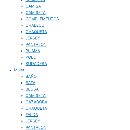
CAMISA
CAMISETA
COMPLEMENTOS
CHALECO
CHAQUETA
JERSEY
PANTALON
PIJAMA
POLO
SUDADERA
Mujer
BAÑO
BATA
BLUSA
CAMISETA
CAZADORA
CHAQUETA
FALDA
JERSEY
PANTALON