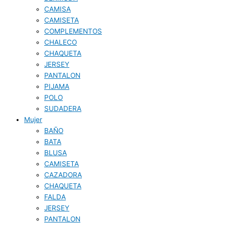
CAMISA
CAMISETA
COMPLEMENTOS
CHALECO
CHAQUETA
JERSEY
PANTALON
PIJAMA
POLO
SUDADERA
Mujer
BAÑO
BATA
BLUSA
CAMISETA
CAZADORA
CHAQUETA
FALDA
JERSEY
PANTALON