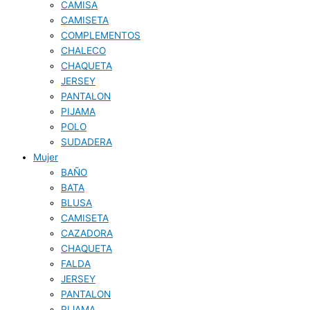
CAMISA
CAMISETA
COMPLEMENTOS
CHALECO
CHAQUETA
JERSEY
PANTALON
PIJAMA
POLO
SUDADERA
Mujer
BAÑO
BATA
BLUSA
CAMISETA
CAZADORA
CHAQUETA
FALDA
JERSEY
PANTALON
PIJAMA