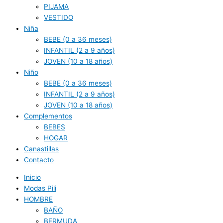
PIJAMA
VESTIDO
Niña
BEBE (0 a 36 meses)
INFANTIL (2 a 9 años)
JOVEN (10 a 18 años)
Niño
BEBE (0 a 36 meses)
INFANTIL (2 a 9 años)
JOVEN (10 a 18 años)
Complementos
BEBES
HOGAR
Canastillas
Contacto
Inicio
Modas Pili
HOMBRE
BAÑO
BERMUDA