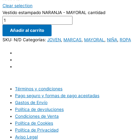
Clear selection
Vestido estampado NARANJA - MAYORAL cantidad
Añadir al carrito
SKU:
N/D
Categorías:
JOVEN
,
MARCAS
,
MAYORAL
,
NIÑA
,
ROPA
Términos y condiciones
Pago seguro y formas de pago aceptadas
Gastos de Envío
Política de devoluciones
Condiciones de Venta
Política de Cookies
Política de Privacidad
Aviso Legal