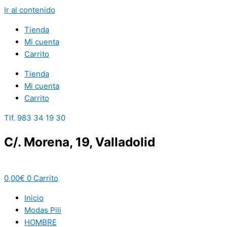
Ir al contenido
Tienda
Mi cuenta
Carrito
Tienda
Mi cuenta
Carrito
Tlf. 983 34 19 30
C/. Morena, 19, Valladolid
0,00
€
0
Carrito
Inicio
Modas Pili
HOMBRE