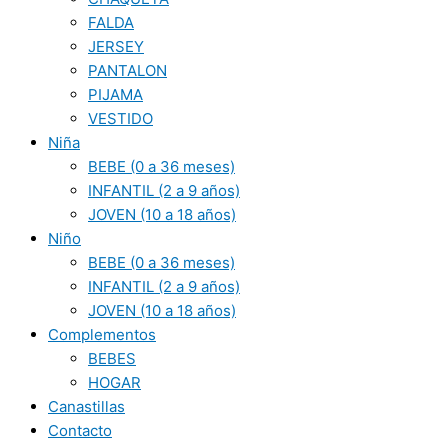
FALDA
JERSEY
PANTALON
PIJAMA
VESTIDO
Niña
BEBE (0 a 36 meses)
INFANTIL (2 a 9 años)
JOVEN (10 a 18 años)
Niño
BEBE (0 a 36 meses)
INFANTIL (2 a 9 años)
JOVEN (10 a 18 años)
Complementos
BEBES
HOGAR
Canastillas
Contacto