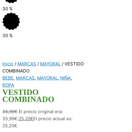
30
%
30
%
Inicio
/
MARCAS
/
MAYORAL
/ VESTIDO
COMBINADO
BEBE
,
MARCAS
,
MAYORAL
,
NIÑA
,
ROPA
VESTIDO
COMBINADO
35,99
€
El precio original era:
35,99€.
25,20
€
El precio actual es:
25,20€.