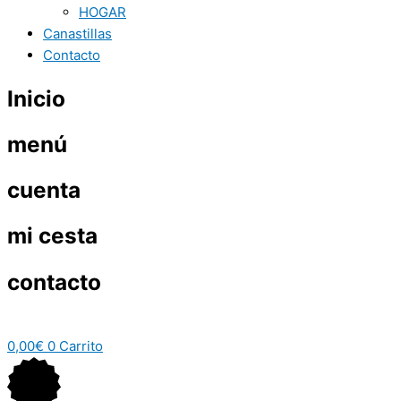
HOGAR
Canastillas
Contacto
Inicio
menú
cuenta
mi cesta
contacto
0,00
€
0
Carrito