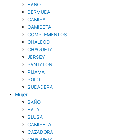
BAÑO
BERMUDA
CAMISA
CAMISETA
COMPLEMENTOS
CHALECO
CHAQUETA
JERSEY
PANTALON
PIJAMA
POLO
SUDADERA
Mujer
BAÑO
BATA
BLUSA
CAMISETA
CAZADORA
CHAQUETA