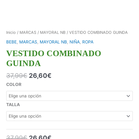
Inicio
/
MARCAS
/
MAYORAL NB
/ VESTIDO COMBINADO GUINDA
BEBE
,
MARCAS
,
MAYORAL NB
,
NIÑA
,
ROPA
VESTIDO COMBINADO
GUINDA
37,99
€
26,60
€
COLOR
TALLA
37,99
€
26,60
€