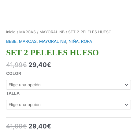
Inicio
/
MARCAS
/
MAYORAL NB
/ SET 2 PELELES HUESO
BEBE
,
MARCAS
,
MAYORAL NB
,
NIÑA
,
ROPA
SET 2 PELELES HUESO
41,99
€
29,40
€
COLOR
TALLA
41,99
€
29,40
€