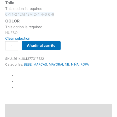
Talla
This option is required
0-1
1-2
12M
18M
2-4
4-6
6-9
COLOR
This option is required
HUESO
Clear selection
Añadir al carrito
SKU:
2614.10.1377317522
Categorías:
BEBE
,
MARCAS
,
MAYORAL NB
,
NIÑA
,
ROPA
Descripción