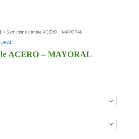
L
/ Semicisne canale ACERO – MAYORAL
ORAL
anale ACERO – MAYORAL