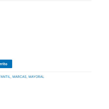
rrito
FANTIL
,
MARCAS
,
MAYORAL