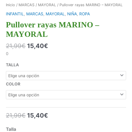
Inicio
/
MARCAS
/
MAYORAL
/ Pullover rayas MARINO – MAYORAL
INFANTIL
,
MARCAS
,
MAYORAL
,
NIÑA
,
ROPA
Pullover rayas MARINO –
MAYORAL
21,99
€
15,40
€
0
TALLA
COLOR
21,99
€
15,40
€
Talla