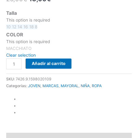
Talla
This option is required
10
12
14
16
18
8
COLOR
This option is required
MACCHIATO
Clear selection
Añadir al carrito
SKU:
7426.9.1598020109
Categorías:
JOVEN
,
MARCAS
,
MAYORAL
,
NIÑA
,
ROPA