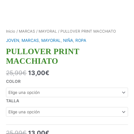
Inicio
/
MARCAS
/
MAYORAL
/ PULLOVER PRINT MACCHIATO
JOVEN
,
MARCAS
,
MAYORAL
,
NIÑA
,
ROPA
PULLOVER PRINT
MACCHIATO
25,99
€
13,00
€
COLOR
TALLA
25,99
€
13,00
€