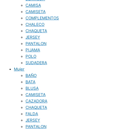
CAMISA
CAMISETA
COMPLEMENTOS
CHALECO
CHAQUETA
JERSEY
PANTALON
PIJAMA
POLO
SUDADERA
Mujer
BAÑO
BATA
BLUSA
CAMISETA
CAZADORA
CHAQUETA
FALDA
JERSEY
PANTALON