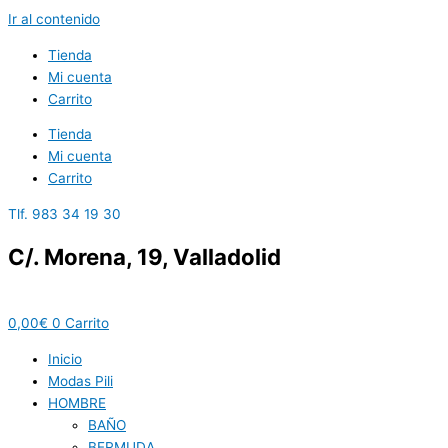
Ir al contenido
Tienda
Mi cuenta
Carrito
Tienda
Mi cuenta
Carrito
Tlf. 983 34 19 30
C/. Morena, 19, Valladolid
0,00
€
0
Carrito
Inicio
Modas Pili
HOMBRE
BAÑO
BERMUDA