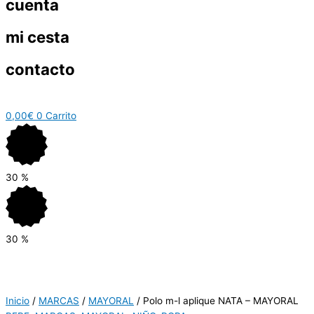
cuenta
mi cesta
contacto
0,00
€
0
Carrito
30
%
30
%
Inicio
/
MARCAS
/
MAYORAL
/ Polo m-l aplique NATA – MAYORAL