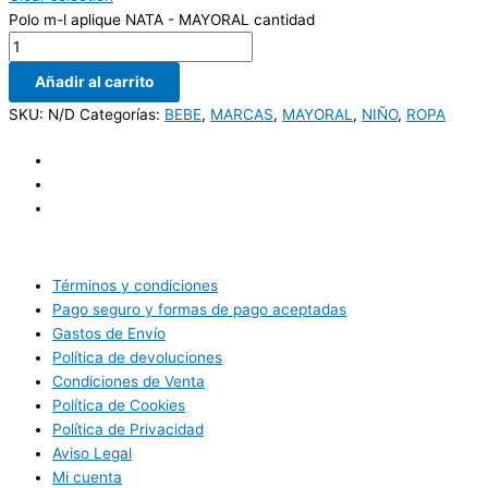
Polo m-l aplique NATA - MAYORAL cantidad
Añadir al carrito
SKU:
N/D
Categorías:
BEBE
,
MARCAS
,
MAYORAL
,
NIÑO
,
ROPA
Términos y condiciones
Pago seguro y formas de pago aceptadas
Gastos de Envío
Política de devoluciones
Condiciones de Venta
Política de Cookies
Política de Privacidad
Aviso Legal
Mi cuenta