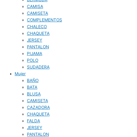
CAMISA
CAMISETA
COMPLEMENTOS
CHALECO
CHAQUETA
JERSEY
PANTALON
PIJAMA
POLO
SUDADERA
Mujer
BAÑO
BATA
BLUSA
CAMISETA
CAZADORA
CHAQUETA
FALDA
JERSEY
PANTALON