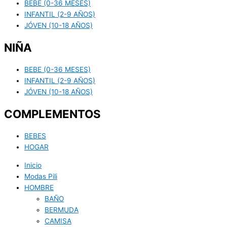
BEBE (0-36 MESES)
INFANTIL (2-9 AÑOS)
JÓVEN (10-18 AÑOS)
NIÑA
BEBE (0-36 MESES)
INFANTIL (2-9 AÑOS)
JÓVEN (10-18 AÑOS)
COMPLEMENTOS
BEBES
HOGAR
Inicio
Modas Pili
HOMBRE
BAÑO
BERMUDA
CAMISA