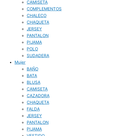
CAMISETA
COMPLEMENTOS
CHALECO
CHAQUETA
JERSEY
PANTALON
PIJAMA
POLO
SUDADERA
Mujer
BAÑO
BATA
BLUSA
CAMISETA
CAZADORA
CHAQUETA
FALDA
JERSEY
PANTALON
PIJAMA
VESTIDO