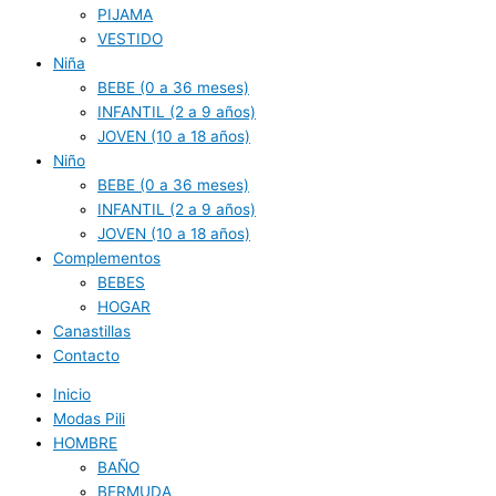
PIJAMA
VESTIDO
Niña
BEBE (0 a 36 meses)
INFANTIL (2 a 9 años)
JOVEN (10 a 18 años)
Niño
BEBE (0 a 36 meses)
INFANTIL (2 a 9 años)
JOVEN (10 a 18 años)
Complementos
BEBES
HOGAR
Canastillas
Contacto
Inicio
Modas Pili
HOMBRE
BAÑO
BERMUDA