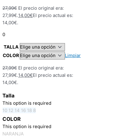
27,99
€
El precio original era:
27,99€.
14,00
€
El precio actual es:
14,00€.
0
TALLA
COLOR
Limpiar
27,99
€
El precio original era:
27,99€.
14,00
€
El precio actual es:
14,00€.
Talla
This option is required
10
12
14
16
18
8
COLOR
This option is required
NARANJA