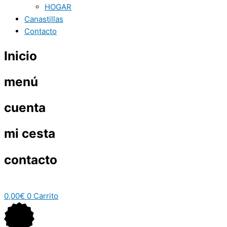
HOGAR
Canastillas
Contacto
Inicio
menú
cuenta
mi cesta
contacto
0,00
€
0
Carrito