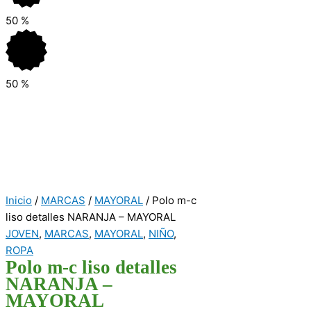
50
%
50
%
Inicio
/
MARCAS
/
MAYORAL
/ Polo m-c
liso detalles NARANJA – MAYORAL
JOVEN
,
MARCAS
,
MAYORAL
,
NIÑO
,
ROPA
Polo m-c liso detalles
NARANJA –
MAYORAL