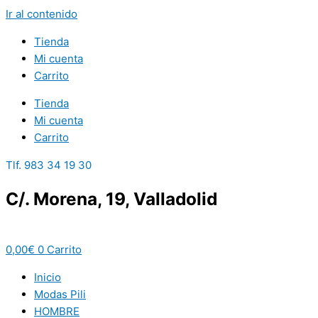
Ir al contenido
Tienda
Mi cuenta
Carrito
Tienda
Mi cuenta
Carrito
Tlf. 983 34 19 30
C/. Morena, 19, Valladolid
0,00
€
0
Carrito
Inicio
Modas Pili
HOMBRE