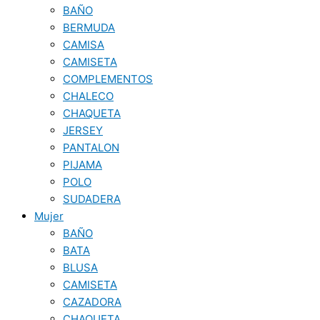
BAÑO
BERMUDA
CAMISA
CAMISETA
COMPLEMENTOS
CHALECO
CHAQUETA
JERSEY
PANTALON
PIJAMA
POLO
SUDADERA
Mujer
BAÑO
BATA
BLUSA
CAMISETA
CAZADORA
CHAQUETA