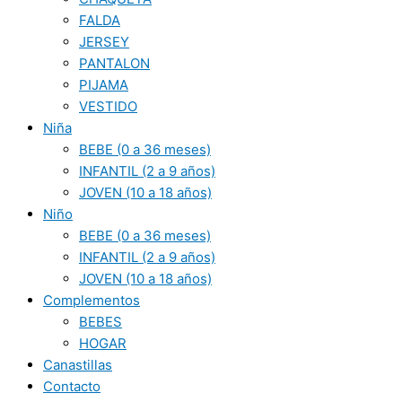
FALDA
JERSEY
PANTALON
PIJAMA
VESTIDO
Niña
BEBE (0 a 36 meses)
INFANTIL (2 a 9 años)
JOVEN (10 a 18 años)
Niño
BEBE (0 a 36 meses)
INFANTIL (2 a 9 años)
JOVEN (10 a 18 años)
Complementos
BEBES
HOGAR
Canastillas
Contacto