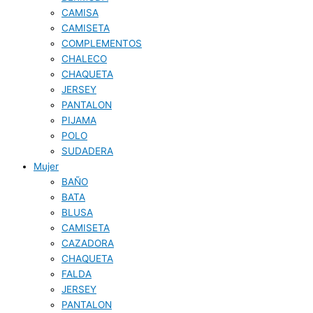
CAMISA
CAMISETA
COMPLEMENTOS
CHALECO
CHAQUETA
JERSEY
PANTALON
PIJAMA
POLO
SUDADERA
Mujer
BAÑO
BATA
BLUSA
CAMISETA
CAZADORA
CHAQUETA
FALDA
JERSEY
PANTALON