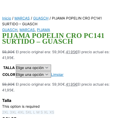
Inicio
/
MARCAS
/
GUASCH
/ PIJAMA POPELIN CRO PC141
SURTIDO – GUASCH
GUASCH
,
MARCAS
,
PIJAMA
PIJAMA POPELIN CRO PC141
SURTIDO – GUASCH
59,90
€
El precio original era: 59,90€.
41,95
€
El precio actual es:
41,95€.
TALLA
COLOR
Limpiar
59,90
€
El precio original era: 59,90€.
41,95
€
El precio actual es:
41,95€.
Talla
This option is required
2XL
3XL
4XL
5XL
L
M
S
XL
XS