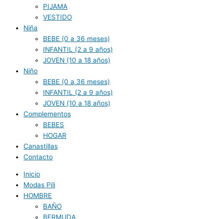
PIJAMA
VESTIDO
Niña
BEBE (0 a 36 meses)
INFANTIL (2 a 9 años)
JOVEN (10 a 18 años)
Niño
BEBE (0 a 36 meses)
INFANTIL (2 a 9 años)
JOVEN (10 a 18 años)
Complementos
BEBES
HOGAR
Canastillas
Contacto
Inicio
Modas Pili
HOMBRE
BAÑO
BERMUDA