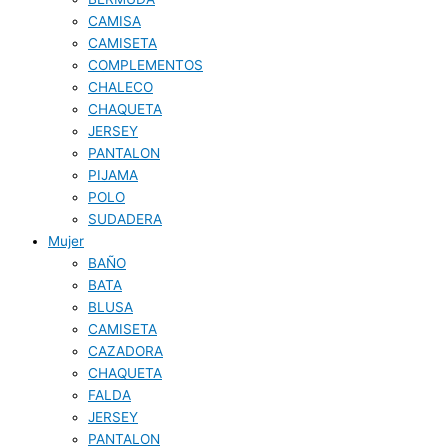
CAMISA
CAMISETA
COMPLEMENTOS
CHALECO
CHAQUETA
JERSEY
PANTALON
PIJAMA
POLO
SUDADERA
Mujer
BAÑO
BATA
BLUSA
CAMISETA
CAZADORA
CHAQUETA
FALDA
JERSEY
PANTALON