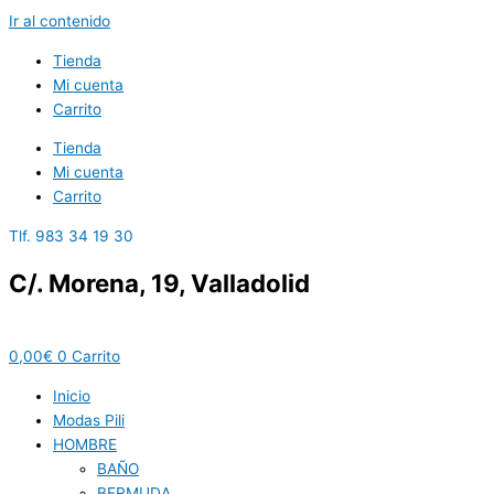
Ir al contenido
Tienda
Mi cuenta
Carrito
Tienda
Mi cuenta
Carrito
Tlf. 983 34 19 30
C/. Morena, 19, Valladolid
0,00
€
0
Carrito
Inicio
Modas Pili
HOMBRE
BAÑO
BERMUDA