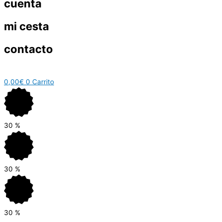
cuenta
mi cesta
contacto
0,00
€
0
Carrito
30
%
30
%
30
%