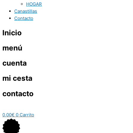
HOGAR
Canastillas
Contacto
Inicio
menú
cuenta
mi cesta
contacto
0,00
€
0
Carrito