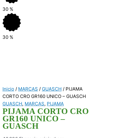
30
%
30
%
Inicio
/
MARCAS
/
GUASCH
/ PIJAMA
CORTO CRO GR160 UNICO – GUASCH
GUASCH
,
MARCAS
,
PIJAMA
PIJAMA CORTO CRO
GR160 UNICO –
GUASCH