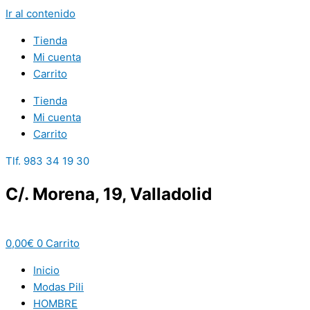
Ir al contenido
Tienda
Mi cuenta
Carrito
Tienda
Mi cuenta
Carrito
Tlf. 983 34 19 30
C/. Morena, 19, Valladolid
0,00
€
0
Carrito
Inicio
Modas Pili
HOMBRE