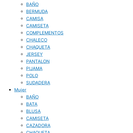
BAÑO
BERMUDA
CAMISA
CAMISETA
COMPLEMENTOS
CHALECO
CHAQUETA
JERSEY
PANTALON
PIJAMA
POLO
SUDADERA
Mujer
BAÑO
BATA
BLUSA
CAMISETA
CAZADORA
CHAQUETA