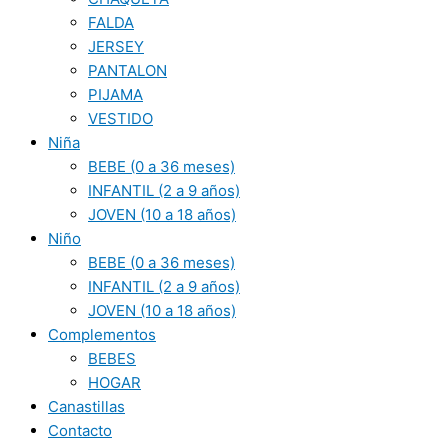
FALDA
JERSEY
PANTALON
PIJAMA
VESTIDO
Niña
BEBE (0 a 36 meses)
INFANTIL (2 a 9 años)
JOVEN (10 a 18 años)
Niño
BEBE (0 a 36 meses)
INFANTIL (2 a 9 años)
JOVEN (10 a 18 años)
Complementos
BEBES
HOGAR
Canastillas
Contacto