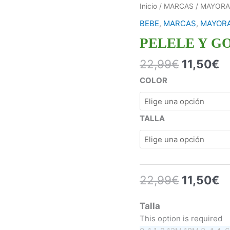
Inicio
/
MARCAS
/
MAYORA
BEBE
,
MARCAS
,
MAYORA
PELELE Y G
22,99
€
11,50
€
COLOR
TALLA
22,99
€
11,50
€
Talla
This option is required