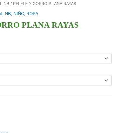
L NB
/ PELELE Y GORRO PLANA RAYAS
L NB
,
NIÑO
,
ROPA
ORRO PLANA RAYAS