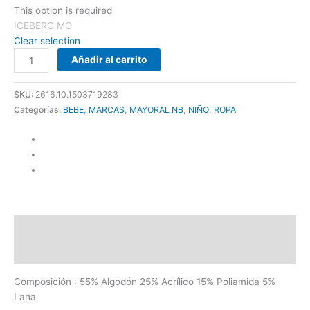
This option is required
ICEBERG MO
Clear selection
Añadir al carrito
SKU:
2616.10.1503719283
Categorías:
BEBE
,
MARCAS
,
MAYORAL NB
,
NIÑO
,
ROPA
Descripción
Información adicional
Composición : 55% Algodón 25% Acrílico 15% Poliamida 5%
Lana