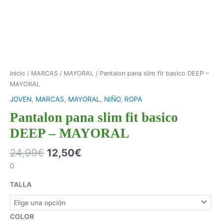
Inicio
/
MARCAS
/
MAYORAL
/ Pantalon pana slim fit basico DEEP –
MAYORAL
JOVEN
,
MARCAS
,
MAYORAL
,
NIÑO
,
ROPA
Pantalon pana slim fit basico
DEEP – MAYORAL
24,99
€
12,50
€
0
TALLA
COLOR