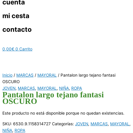
cuenta
mi cesta
contacto
0,00
€
0
Carrito
Inicio
/
MARCAS
/
MAYORAL
/ Pantalon largo tejano fantasi
OSCURO
JOVEN
,
MARCAS
,
MAYORAL
,
NIÑA
,
ROPA
Pantalon largo tejano fantasi
OSCURO
Este producto no está disponible porque no quedan existencias.
SKU:
6530.9.1158314727
Categorías:
JOVEN
,
MARCAS
,
MAYORAL
,
NIÑA
,
ROPA