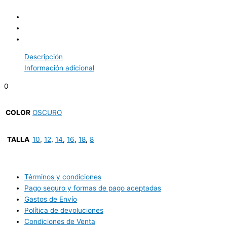
Descripción
Información adicional
0
COLOR
OSCURO
TALLA
10
,
12
,
14
,
16
,
18
,
8
Términos y condiciones
Pago seguro y formas de pago aceptadas
Gastos de Envío
Política de devoluciones
Condiciones de Venta