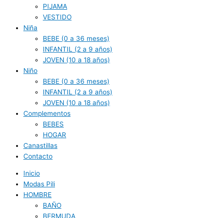
PIJAMA
VESTIDO
Niña
BEBE (0 a 36 meses)
INFANTIL (2 a 9 años)
JOVEN (10 a 18 años)
Niño
BEBE (0 a 36 meses)
INFANTIL (2 a 9 años)
JOVEN (10 a 18 años)
Complementos
BEBES
HOGAR
Canastillas
Contacto
Inicio
Modas Pili
HOMBRE
BAÑO
BERMUDA