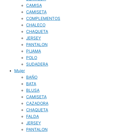
CAMISA
CAMISETA
COMPLEMENTOS
CHALECO
CHAQUETA
JERSEY
PANTALON
PIJAMA
POLO
SUDADERA
Mujer
BAÑO
BATA
BLUSA
CAMISETA
CAZADORA
CHAQUETA
FALDA
JERSEY
PANTALON