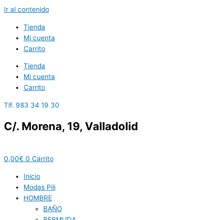
Ir al contenido
Tienda
Mi cuenta
Carrito
Tienda
Mi cuenta
Carrito
Tlf. 983 34 19 30
C/. Morena, 19, Valladolid
0,00
€
0
Carrito
Inicio
Modas Pili
HOMBRE
BAÑO
BERMUDA