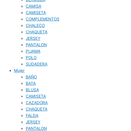
CAMISA
CAMISETA
COMPLEMENTOS
CHALECO
CHAQUETA
JERSEY
PANTALON
PIJAMA
POLO
SUDADERA
Mujer
BAÑO
BATA
BLUSA
CAMISETA
CAZADORA
CHAQUETA
FALDA
JERSEY
PANTALON