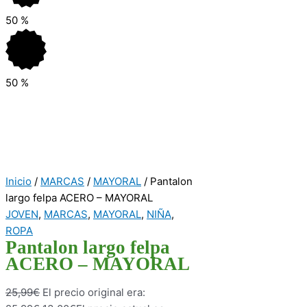
50
%
50
%
Inicio
/
MARCAS
/
MAYORAL
/ Pantalon
largo felpa ACERO – MAYORAL
JOVEN
,
MARCAS
,
MAYORAL
,
NIÑA
,
ROPA
Pantalon largo felpa
ACERO – MAYORAL
25,99
€
El precio original era: