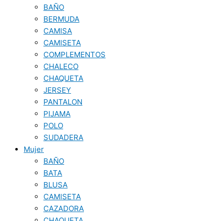
BAÑO
BERMUDA
CAMISA
CAMISETA
COMPLEMENTOS
CHALECO
CHAQUETA
JERSEY
PANTALON
PIJAMA
POLO
SUDADERA
Mujer
BAÑO
BATA
BLUSA
CAMISETA
CAZADORA
CHAQUETA