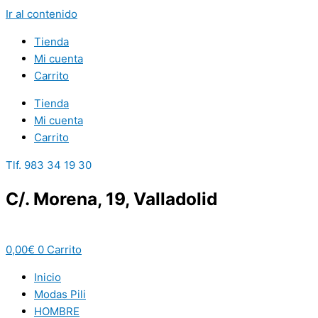
Ir al contenido
Tienda
Mi cuenta
Carrito
Tienda
Mi cuenta
Carrito
Tlf. 983 34 19 30
C/. Morena, 19, Valladolid
0,00
€
0
Carrito
Inicio
Modas Pili
HOMBRE