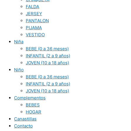
FALDA
JERSEY
PANTALON
PIJAMA
VESTIDO
Niña
BEBE (0 a 36 meses)
INFANTIL (2 a 9 años)
JOVEN (10 a 18 años)
Niño
BEBE (0 a 36 meses)
INFANTIL (2 a 9 años)
JOVEN (10 a 18 años)
Complementos
BEBES
HOGAR
Canastillas
Contacto