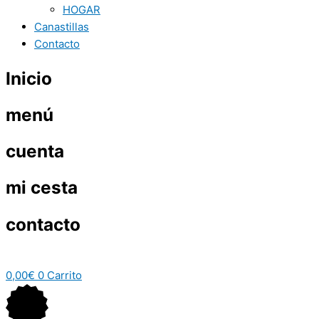
HOGAR
Canastillas
Contacto
Inicio
menú
cuenta
mi cesta
contacto
0,00
€
0
Carrito