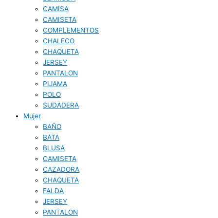
CAMISA
CAMISETA
COMPLEMENTOS
CHALECO
CHAQUETA
JERSEY
PANTALON
PIJAMA
POLO
SUDADERA
Mujer
BAÑO
BATA
BLUSA
CAMISETA
CAZADORA
CHAQUETA
FALDA
JERSEY
PANTALON