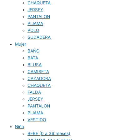
CHAQUETA
JERSEY
PANTALON
PIJAMA
POLO
SUDADERA
Mujer
BAÑO
BATA
BLUSA
CAMISETA
CAZADORA
CHAQUETA
FALDA
JERSEY
PANTALON
PIJAMA
VESTIDO
Niña
BEBE (0 a 36 meses)