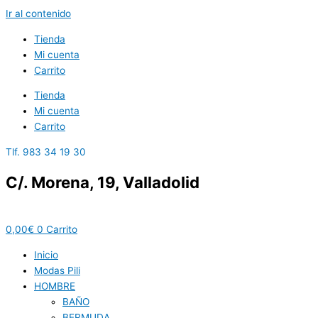
Ir al contenido
Tienda
Mi cuenta
Carrito
Tienda
Mi cuenta
Carrito
Tlf. 983 34 19 30
C/. Morena, 19, Valladolid
0,00
€
0
Carrito
Inicio
Modas Pili
HOMBRE
BAÑO
BERMUDA