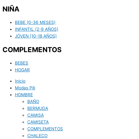
NIÑA
BEBE (0-36 MESES)
INFANTIL (2-9 AÑOS)
JÓVEN (10-18 AÑOS)
COMPLEMENTOS
BEBES
HOGAR
Inicio
Modas Pili
HOMBRE
BAÑO
BERMUDA
CAMISA
CAMISETA
COMPLEMENTOS
CHALECO