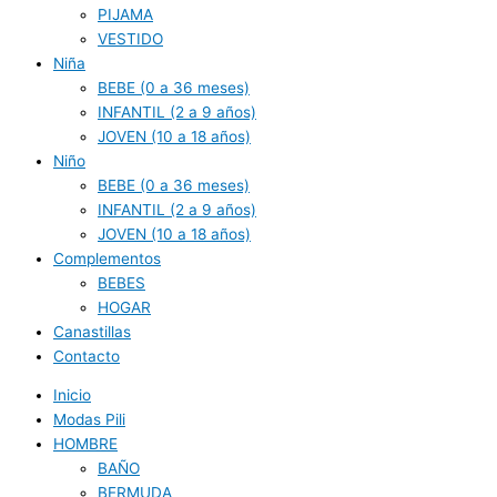
PIJAMA
VESTIDO
Niña
BEBE (0 a 36 meses)
INFANTIL (2 a 9 años)
JOVEN (10 a 18 años)
Niño
BEBE (0 a 36 meses)
INFANTIL (2 a 9 años)
JOVEN (10 a 18 años)
Complementos
BEBES
HOGAR
Canastillas
Contacto
Inicio
Modas Pili
HOMBRE
BAÑO
BERMUDA