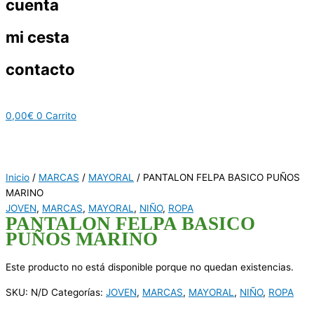
cuenta
mi cesta
contacto
0,00
€
0
Carrito
Inicio
/
MARCAS
/
MAYORAL
/ PANTALON FELPA BASICO PUÑOS
MARINO
JOVEN
,
MARCAS
,
MAYORAL
,
NIÑO
,
ROPA
PANTALON FELPA BASICO
PUÑOS MARINO
Este producto no está disponible porque no quedan existencias.
SKU:
N/D
Categorías:
JOVEN
,
MARCAS
,
MAYORAL
,
NIÑO
,
ROPA