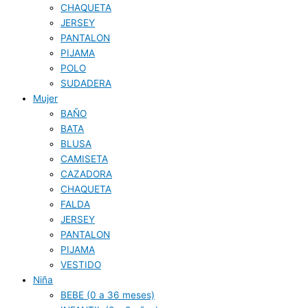
CHAQUETA
JERSEY
PANTALON
PIJAMA
POLO
SUDADERA
Mujer
BAÑO
BATA
BLUSA
CAMISETA
CAZADORA
CHAQUETA
FALDA
JERSEY
PANTALON
PIJAMA
VESTIDO
Niña
BEBE (0 a 36 meses)