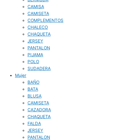
CAMISA
CAMISETA
COMPLEMENTOS
CHALECO
CHAQUETA
JERSEY
PANTALON
PIJAMA
POLO
SUDADERA
Mujer
BAÑO
BATA
BLUSA
CAMISETA
CAZADORA
CHAQUETA
FALDA
JERSEY
PANTALON