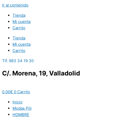
Ir al contenido
Tienda
Mi cuenta
Carrito
Tienda
Mi cuenta
Carrito
Tlf. 983 34 19 30
C/. Morena, 19, Valladolid
0,00
€
0
Carrito
Inicio
Modas Pili
HOMBRE