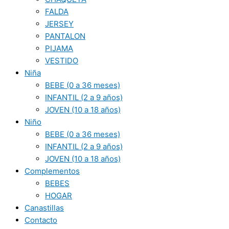
FALDA
JERSEY
PANTALON
PIJAMA
VESTIDO
Niña
BEBE (0 a 36 meses)
INFANTIL (2 a 9 años)
JOVEN (10 a 18 años)
Niño
BEBE (0 a 36 meses)
INFANTIL (2 a 9 años)
JOVEN (10 a 18 años)
Complementos
BEBES
HOGAR
Canastillas
Contacto