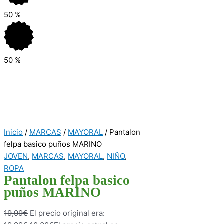
50
%
50
%
Inicio
/
MARCAS
/
MAYORAL
/ Pantalon
felpa basico puños MARINO
JOVEN
,
MARCAS
,
MAYORAL
,
NIÑO
,
ROPA
Pantalon felpa basico
puños MARINO
19,99
€
El precio original era: