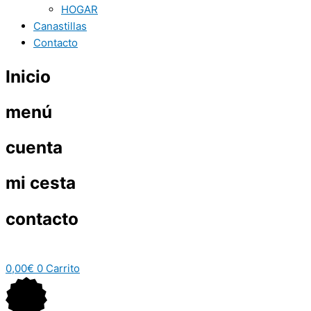
HOGAR
Canastillas
Contacto
Inicio
menú
cuenta
mi cesta
contacto
0,00
€
0
Carrito