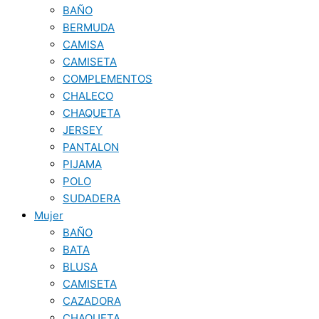
BAÑO
BERMUDA
CAMISA
CAMISETA
COMPLEMENTOS
CHALECO
CHAQUETA
JERSEY
PANTALON
PIJAMA
POLO
SUDADERA
Mujer
BAÑO
BATA
BLUSA
CAMISETA
CAZADORA
CHAQUETA