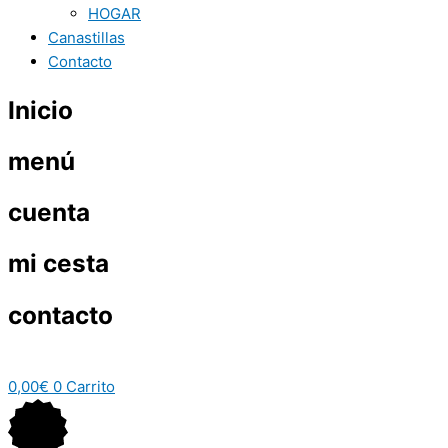
HOGAR
Canastillas
Contacto
Inicio
menú
cuenta
mi cesta
contacto
0,00
€
0
Carrito