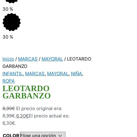
30
%
30
%
Inicio
/
MARCAS
/
MAYORAL
/ LEOTARDO
GARBANZO
INFANTIL
,
MARCAS
,
MAYORAL
,
NIÑA
,
ROPA
LEOTARDO
GARBANZO
8,99
€
El precio original era:
8,99€.
6,30
€
El precio actual es:
6,30€.
COLOR