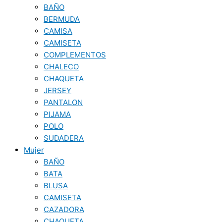
BAÑO
BERMUDA
CAMISA
CAMISETA
COMPLEMENTOS
CHALECO
CHAQUETA
JERSEY
PANTALON
PIJAMA
POLO
SUDADERA
Mujer
BAÑO
BATA
BLUSA
CAMISETA
CAZADORA
CHAQUETA