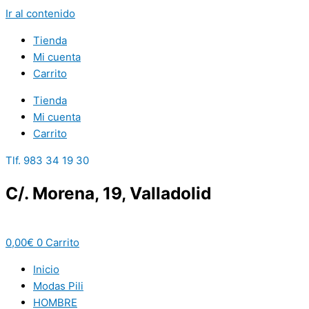
Ir al contenido
Tienda
Mi cuenta
Carrito
Tienda
Mi cuenta
Carrito
Tlf. 983 34 19 30
C/. Morena, 19, Valladolid
0,00
€
0
Carrito
Inicio
Modas Pili
HOMBRE