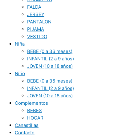
FALDA
JERSEY
PANTALON
PIJAMA
VESTIDO
Niña
BEBE (0 a 36 meses)
INFANTIL (2 a 9 años)
JOVEN (10 a 18 años)
Niño
BEBE (0 a 36 meses)
INFANTIL (2 a 9 años)
JOVEN (10 a 18 años)
Complementos
BEBES
HOGAR
Canastillas
Contacto