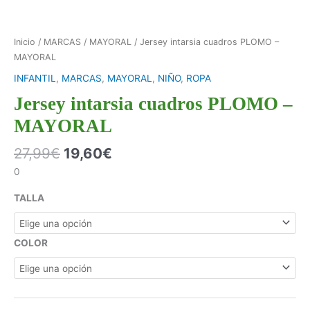
Inicio
/
MARCAS
/
MAYORAL
/ Jersey intarsia cuadros PLOMO –
MAYORAL
INFANTIL
,
MARCAS
,
MAYORAL
,
NIÑO
,
ROPA
Jersey intarsia cuadros PLOMO –
MAYORAL
27,99
€
19,60
€
0
TALLA
COLOR