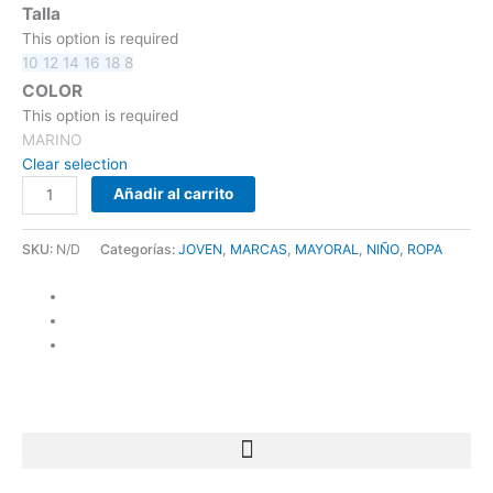
Talla
This option is required
10
12
14
16
18
8
COLOR
This option is required
MARINO
Clear selection
Añadir al carrito
SKU:
N/D
Categorías:
JOVEN
,
MARCAS
,
MAYORAL
,
NIÑO
,
ROPA