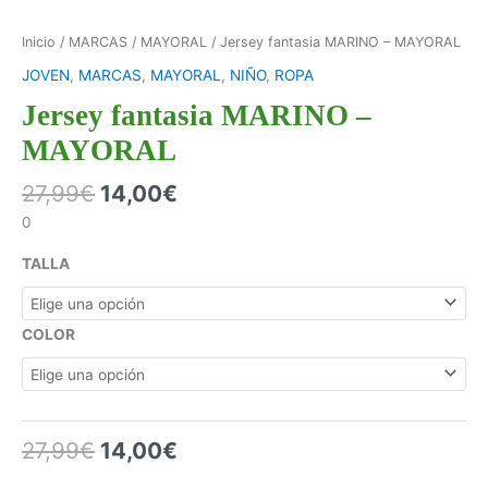
Inicio
/
MARCAS
/
MAYORAL
/ Jersey fantasia MARINO – MAYORAL
JOVEN
,
MARCAS
,
MAYORAL
,
NIÑO
,
ROPA
Jersey fantasia MARINO –
MAYORAL
27,99
€
14,00
€
0
TALLA
COLOR
27,99
€
14,00
€