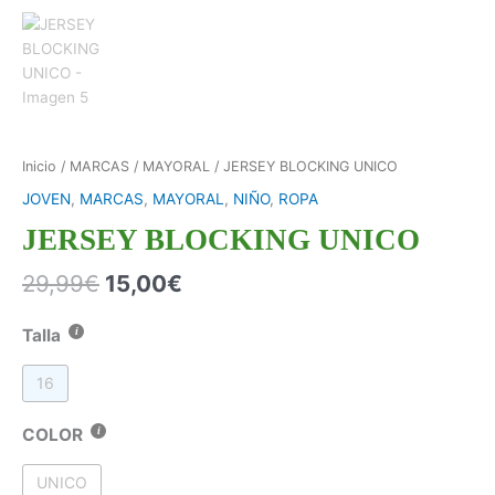
Inicio
/
MARCAS
/
MAYORAL
/ JERSEY BLOCKING UNICO
JOVEN
,
MARCAS
,
MAYORAL
,
NIÑO
,
ROPA
JERSEY BLOCKING UNICO
29,99
€
15,00
€
Talla
16
COLOR
UNICO