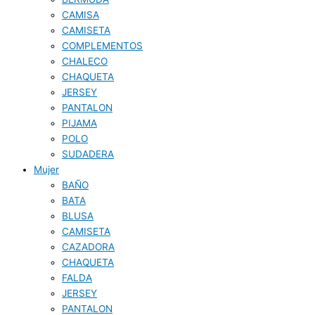
CAMISA
CAMISETA
COMPLEMENTOS
CHALECO
CHAQUETA
JERSEY
PANTALON
PIJAMA
POLO
SUDADERA
Mujer
BAÑO
BATA
BLUSA
CAMISETA
CAZADORA
CHAQUETA
FALDA
JERSEY
PANTALON