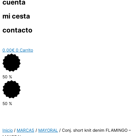
cuenta
mi cesta
contacto
0,00
€
0
Carrito
50
%
50
%
Inicio
/
MARCAS
/
MAYORAL
/ Conj. short knit denim FLAMINGO –