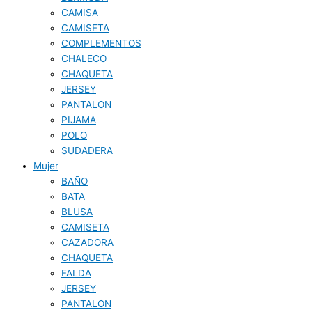
CAMISA
CAMISETA
COMPLEMENTOS
CHALECO
CHAQUETA
JERSEY
PANTALON
PIJAMA
POLO
SUDADERA
Mujer
BAÑO
BATA
BLUSA
CAMISETA
CAZADORA
CHAQUETA
FALDA
JERSEY
PANTALON