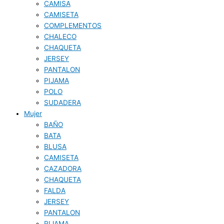
CAMISA
CAMISETA
COMPLEMENTOS
CHALECO
CHAQUETA
JERSEY
PANTALON
PIJAMA
POLO
SUDADERA
Mujer
BAÑO
BATA
BLUSA
CAMISETA
CAZADORA
CHAQUETA
FALDA
JERSEY
PANTALON
PIJAMA