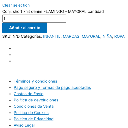
Clear selection
Conj. short knit denim FLAMINGO - MAYORAL cantidad
Añadir al carrito
SKU:
N/D
Categorías:
INFANTIL
,
MARCAS
,
MAYORAL
,
NIÑA
,
ROPA
Términos y condiciones
Pago seguro y formas de pago aceptadas
Gastos de Envío
Política de devoluciones
Condiciones de Venta
Política de Cookies
Política de Privacidad
Aviso Legal