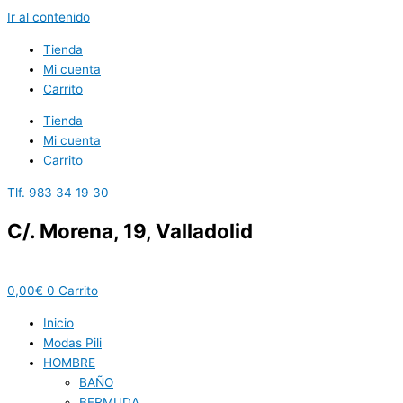
Ir al contenido
Tienda
Mi cuenta
Carrito
Tienda
Mi cuenta
Carrito
Tlf. 983 34 19 30
C/. Morena, 19, Valladolid
0,00
€
0
Carrito
Inicio
Modas Pili
HOMBRE
BAÑO
BERMUDA