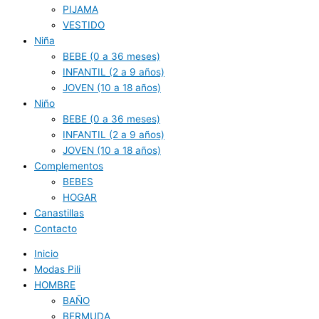
PIJAMA
VESTIDO
Niña
BEBE (0 a 36 meses)
INFANTIL (2 a 9 años)
JOVEN (10 a 18 años)
Niño
BEBE (0 a 36 meses)
INFANTIL (2 a 9 años)
JOVEN (10 a 18 años)
Complementos
BEBES
HOGAR
Canastillas
Contacto
Inicio
Modas Pili
HOMBRE
BAÑO
BERMUDA