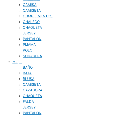
CAMISA
CAMISETA
COMPLEMENTOS
CHALECO
CHAQUETA
JERSEY
PANTALON
PIJAMA
POLO
SUDADERA
Mujer
BAÑO
BATA
BLUSA
CAMISETA
CAZADORA
CHAQUETA
FALDA
JERSEY
PANTALON