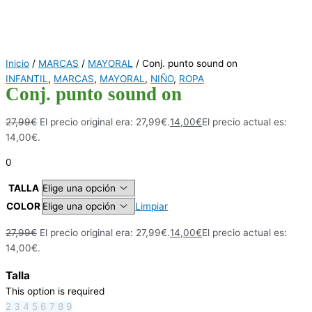
Inicio
/
MARCAS
/
MAYORAL
/ Conj. punto sound on
INFANTIL
,
MARCAS
,
MAYORAL
,
NIÑO
,
ROPA
Conj. punto sound on
27,99
€
El precio original era: 27,99€.
14,00
€
El precio actual es:
14,00€.
0
TALLA
COLOR
Limpiar
27,99
€
El precio original era: 27,99€.
14,00
€
El precio actual es:
14,00€.
Talla
This option is required
2
3
4
5
6
7
8
9