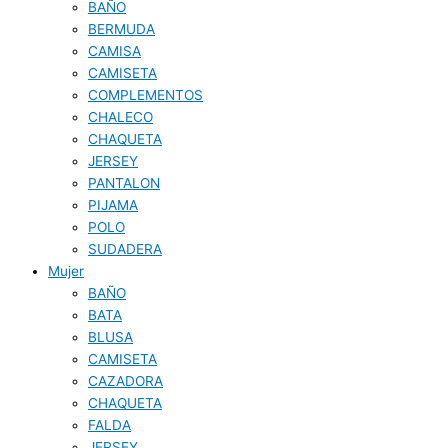
BAÑO
BERMUDA
CAMISA
CAMISETA
COMPLEMENTOS
CHALECO
CHAQUETA
JERSEY
PANTALON
PIJAMA
POLO
SUDADERA
Mujer
BAÑO
BATA
BLUSA
CAMISETA
CAZADORA
CHAQUETA
FALDA
JERSEY