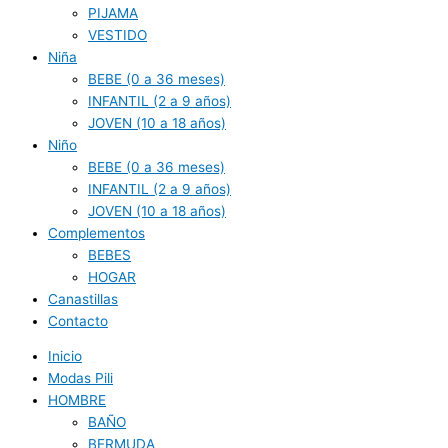
PIJAMA
VESTIDO
Niña
BEBE (0 a 36 meses)
INFANTIL (2 a 9 años)
JOVEN (10 a 18 años)
Niño
BEBE (0 a 36 meses)
INFANTIL (2 a 9 años)
JOVEN (10 a 18 años)
Complementos
BEBES
HOGAR
Canastillas
Contacto
Inicio
Modas Pili
HOMBRE
BAÑO
BERMUDA