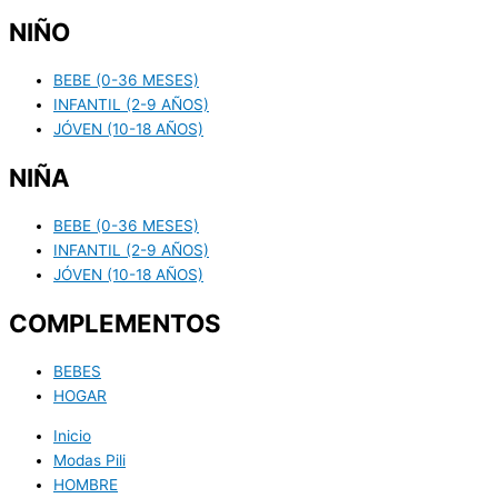
NIÑO
BEBE (0-36 MESES)
INFANTIL (2-9 AÑOS)
JÓVEN (10-18 AÑOS)
NIÑA
BEBE (0-36 MESES)
INFANTIL (2-9 AÑOS)
JÓVEN (10-18 AÑOS)
COMPLEMENTOS
BEBES
HOGAR
Inicio
Modas Pili
HOMBRE