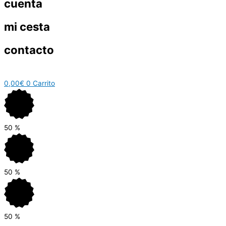
cuenta
mi cesta
contacto
0,00
€
0
Carrito
50
%
50
%
50
%