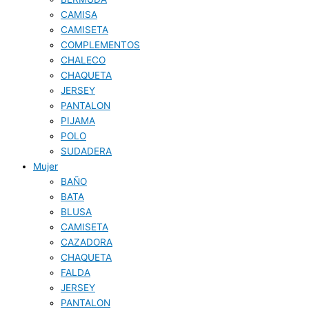
CAMISA
CAMISETA
COMPLEMENTOS
CHALECO
CHAQUETA
JERSEY
PANTALON
PIJAMA
POLO
SUDADERA
Mujer
BAÑO
BATA
BLUSA
CAMISETA
CAZADORA
CHAQUETA
FALDA
JERSEY
PANTALON