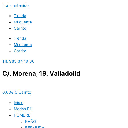
Ir al contenido
Tienda
Mi cuenta
Carrito
Tienda
Mi cuenta
Carrito
Tlf. 983 34 19 30
C/. Morena, 19, Valladolid
0,00
€
0
Carrito
Inicio
Modas Pili
HOMBRE
BAÑO
BERMUDA