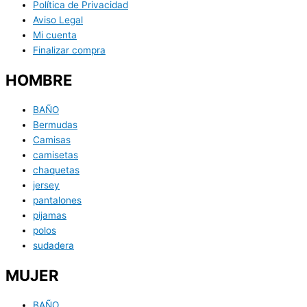
Política de Privacidad
Aviso Legal
Mi cuenta
Finalizar compra
HOMBRE
BAÑO
Bermudas
Camisas
camisetas
chaquetas
jersey
pantalones
pijamas
polos
sudadera
MUJER
BAÑO