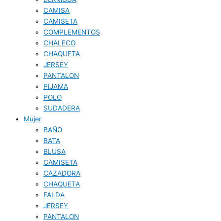
CAMISA
CAMISETA
COMPLEMENTOS
CHALECO
CHAQUETA
JERSEY
PANTALON
PIJAMA
POLO
SUDADERA
Mujer
BAÑO
BATA
BLUSA
CAMISETA
CAZADORA
CHAQUETA
FALDA
JERSEY
PANTALON