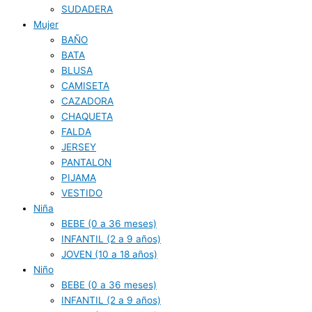
SUDADERA
Mujer
BAÑO
BATA
BLUSA
CAMISETA
CAZADORA
CHAQUETA
FALDA
JERSEY
PANTALON
PIJAMA
VESTIDO
Niña
BEBE (0 a 36 meses)
INFANTIL (2 a 9 años)
JOVEN (10 a 18 años)
Niño
BEBE (0 a 36 meses)
INFANTIL (2 a 9 años)