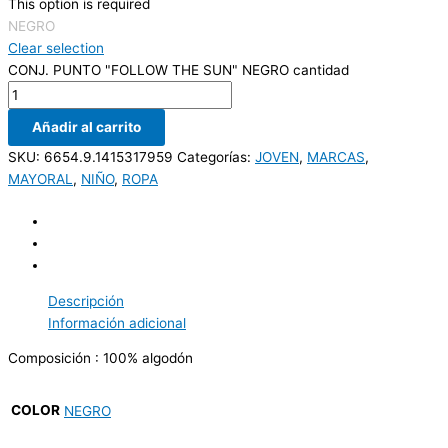
This option is required
NEGRO
Clear selection
CONJ. PUNTO "FOLLOW THE SUN" NEGRO cantidad
Añadir al carrito
SKU:
6654.9.1415317959
Categorías:
JOVEN
,
MARCAS
,
MAYORAL
,
NIÑO
,
ROPA
Descripción
Información adicional
Composición : 100% algodón
COLOR
NEGRO