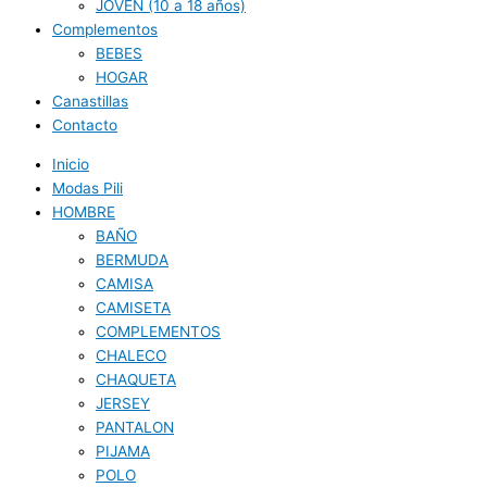
JOVEN (10 a 18 años)
Complementos
BEBES
HOGAR
Canastillas
Contacto
Inicio
Modas Pili
HOMBRE
BAÑO
BERMUDA
CAMISA
CAMISETA
COMPLEMENTOS
CHALECO
CHAQUETA
JERSEY
PANTALON
PIJAMA
POLO