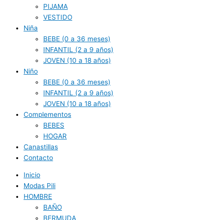
PIJAMA
VESTIDO
Niña
BEBE (0 a 36 meses)
INFANTIL (2 a 9 años)
JOVEN (10 a 18 años)
Niño
BEBE (0 a 36 meses)
INFANTIL (2 a 9 años)
JOVEN (10 a 18 años)
Complementos
BEBES
HOGAR
Canastillas
Contacto
Inicio
Modas Pili
HOMBRE
BAÑO
BERMUDA