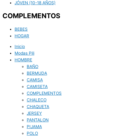
JÓVEN (10-18 AÑOS)
COMPLEMENTOS
BEBES
HOGAR
Inicio
Modas Pili
HOMBRE
BAÑO
BERMUDA
CAMISA
CAMISETA
COMPLEMENTOS
CHALECO
CHAQUETA
JERSEY
PANTALON
PIJAMA
POLO