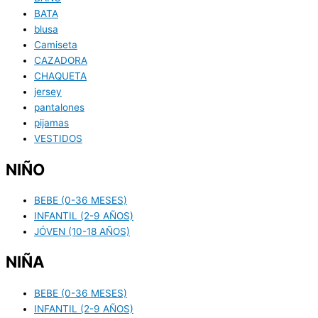
BATA
blusa
Camiseta
CAZADORA
CHAQUETA
jersey
pantalones
pijamas
VESTIDOS
NIÑO
BEBE (0-36 MESES)
INFANTIL (2-9 AÑOS)
JÓVEN (10-18 AÑOS)
NIÑA
BEBE (0-36 MESES)
INFANTIL (2-9 AÑOS)