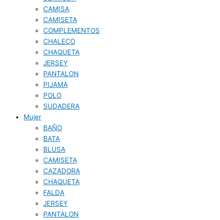
CAMISA
CAMISETA
COMPLEMENTOS
CHALECO
CHAQUETA
JERSEY
PANTALON
PIJAMA
POLO
SUDADERA
Mujer
BAÑO
BATA
BLUSA
CAMISETA
CAZADORA
CHAQUETA
FALDA
JERSEY
PANTALON