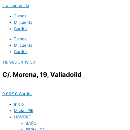
Ir al contenido
Tienda
Mi cuenta
Carrito
Tienda
Mi cuenta
Carrito
Tlf. 983 34 19 30
C/. Morena, 19, Valladolid
0,00
€
0
Carrito
Inicio
Modas Pili
HOMBRE
BAÑO
BERMUDA