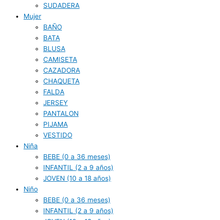
SUDADERA
Mujer
BAÑO
BATA
BLUSA
CAMISETA
CAZADORA
CHAQUETA
FALDA
JERSEY
PANTALON
PIJAMA
VESTIDO
Niña
BEBE (0 a 36 meses)
INFANTIL (2 a 9 años)
JOVEN (10 a 18 años)
Niño
BEBE (0 a 36 meses)
INFANTIL (2 a 9 años)