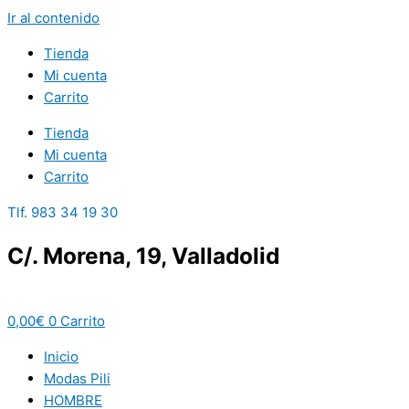
Ir al contenido
Tienda
Mi cuenta
Carrito
Tienda
Mi cuenta
Carrito
Tlf. 983 34 19 30
C/. Morena, 19, Valladolid
0,00
€
0
Carrito
Inicio
Modas Pili
HOMBRE