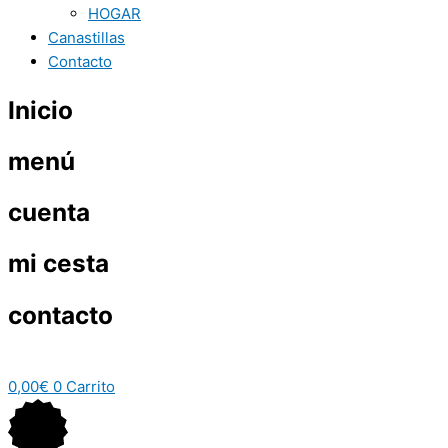
HOGAR
Canastillas
Contacto
Inicio
menú
cuenta
mi cesta
contacto
0,00
€
0
Carrito