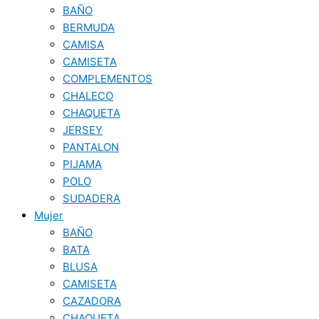
BAÑO
BERMUDA
CAMISA
CAMISETA
COMPLEMENTOS
CHALECO
CHAQUETA
JERSEY
PANTALON
PIJAMA
POLO
SUDADERA
Mujer
BAÑO
BATA
BLUSA
CAMISETA
CAZADORA
CHAQUETA