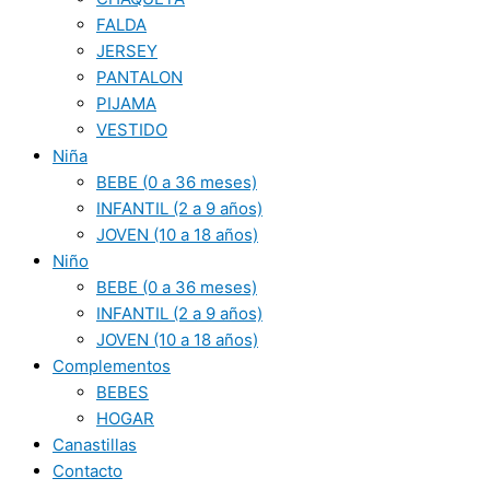
FALDA
JERSEY
PANTALON
PIJAMA
VESTIDO
Niña
BEBE (0 a 36 meses)
INFANTIL (2 a 9 años)
JOVEN (10 a 18 años)
Niño
BEBE (0 a 36 meses)
INFANTIL (2 a 9 años)
JOVEN (10 a 18 años)
Complementos
BEBES
HOGAR
Canastillas
Contacto