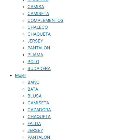
CAMISA
CAMISETA
COMPLEMENTOS
CHALECO
CHAQUETA
JERSEY
PANTALON
PIJAMA
POLO
SUDADERA
Mujer
BAÑO
BATA
BLUSA
CAMISETA
CAZADORA
CHAQUETA
FALDA
JERSEY
PANTALON