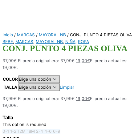
Inicio
/
MARCAS
/
MAYORAL NB
/ CONJ. PUNTO 4 PIEZAS OLIVA
BEBE
,
MARCAS
,
MAYORAL NB
,
NIÑA
,
ROPA
CONJ. PUNTO 4 PIEZAS OLIVA
37,99
€
El precio original era: 37,99€.
19,00
€
El precio actual es:
19,00€.
COLOR
TALLA
Limpiar
37,99
€
El precio original era: 37,99€.
19,00
€
El precio actual es:
19,00€.
Talla
This option is required
0-1
1-2
12M
18M
2-4
4-6
6-9