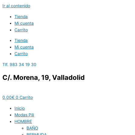
Ir al contenido
Tienda
Mi cuenta
Carrito
Tienda
Mi cuenta
Carrito
Tlf. 983 34 19 30
C/. Morena, 19, Valladolid
0,00
€
0
Carrito
Inicio
Modas Pili
HOMBRE
BAÑO
BERMUDA