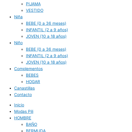
PIJAMA
VESTIDO
Niña
BEBE (0 a 36 meses)
INFANTIL (2 a 9 años)
JOVEN (10 a 18 años)
Niño
BEBE (0 a 36 meses)
INFANTIL (2 a 9 años)
JOVEN (10 a 18 años)
Complementos
BEBES
HOGAR
Canastillas
Contacto
Inicio
Modas Pili
HOMBRE
BAÑO
BERMUDA