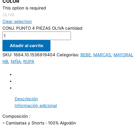
COLOR
This option is required
OLIVA
Clear selection
CONJ. PUNTO 4 PIEZAS OLIVA cantidad
Añadir al carrito
SKU:
1664.10.1536919404
Categorías:
BEBE
,
MARCAS
,
MAYORAL
NB
,
NIÑA
,
ROPA
Descripción
Información adicional
Composición :
– Camisetas y Shorts : 100% Algodón