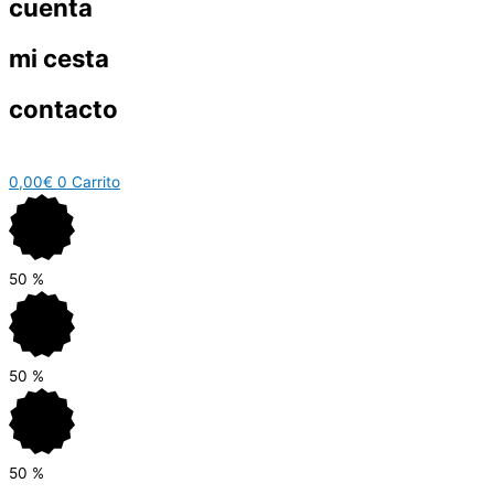
cuenta
mi cesta
contacto
0,00
€
0
Carrito
50
%
50
%
50
%