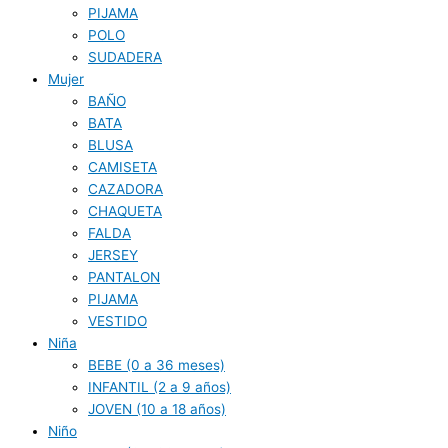
PIJAMA
POLO
SUDADERA
Mujer
BAÑO
BATA
BLUSA
CAMISETA
CAZADORA
CHAQUETA
FALDA
JERSEY
PANTALON
PIJAMA
VESTIDO
Niña
BEBE (0 a 36 meses)
INFANTIL (2 a 9 años)
JOVEN (10 a 18 años)
Niño