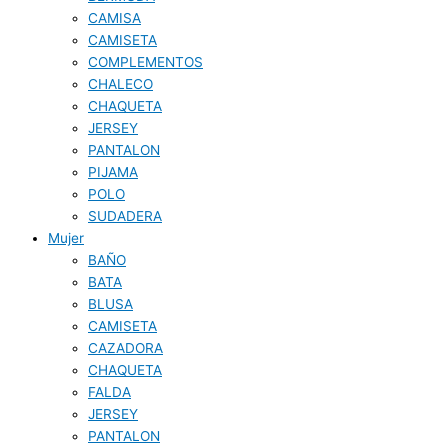
CAMISA
CAMISETA
COMPLEMENTOS
CHALECO
CHAQUETA
JERSEY
PANTALON
PIJAMA
POLO
SUDADERA
Mujer
BAÑO
BATA
BLUSA
CAMISETA
CAZADORA
CHAQUETA
FALDA
JERSEY
PANTALON