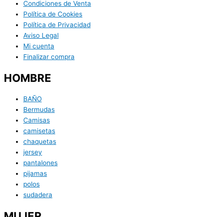
Condiciones de Venta
Política de Cookies
Política de Privacidad
Aviso Legal
Mi cuenta
Finalizar compra
HOMBRE
BAÑO
Bermudas
Camisas
camisetas
chaquetas
jersey
pantalones
pijamas
polos
sudadera
MUJER