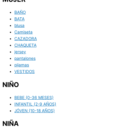
BAÑO
BATA
blusa
Camiseta
CAZADORA
CHAQUETA
jersey
pantalones
pijamas
VESTIDOS
NIÑO
BEBE (0-36 MESES)
INFANTIL (2-9 AÑOS)
JÓVEN (10-18 AÑOS)
NIÑA