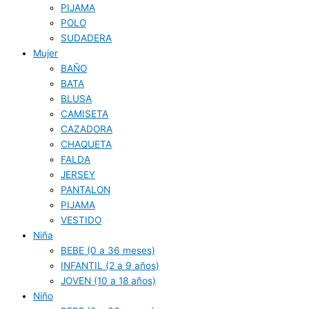
PIJAMA
POLO
SUDADERA
Mujer
BAÑO
BATA
BLUSA
CAMISETA
CAZADORA
CHAQUETA
FALDA
JERSEY
PANTALON
PIJAMA
VESTIDO
Niña
BEBE (0 a 36 meses)
INFANTIL (2 a 9 años)
JOVEN (10 a 18 años)
Niño