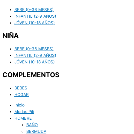
BEBE (0-36 MESES)
INFANTIL (2-9 AÑOS)
JÓVEN (10-18 AÑOS)
NIÑA
BEBE (0-36 MESES)
INFANTIL (2-9 AÑOS)
JÓVEN (10-18 AÑOS)
COMPLEMENTOS
BEBES
HOGAR
Inicio
Modas Pili
HOMBRE
BAÑO
BERMUDA