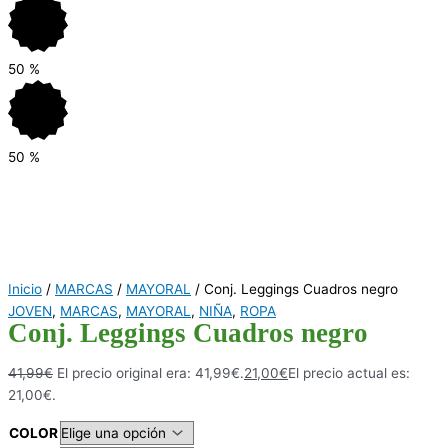
50
%
50
%
Inicio
/
MARCAS
/
MAYORAL
/ Conj. Leggings Cuadros negro
JOVEN
,
MARCAS
,
MAYORAL
,
NIÑA
,
ROPA
Conj. Leggings Cuadros negro
41,99
€
El precio original era: 41,99€.
21,00
€
El precio actual es:
21,00€.
COLOR