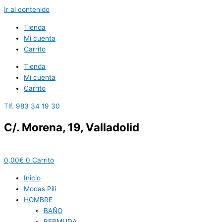
Ir al contenido
Tienda
Mi cuenta
Carrito
Tienda
Mi cuenta
Carrito
Tlf. 983 34 19 30
C/. Morena, 19, Valladolid
0,00
€
0
Carrito
Inicio
Modas Pili
HOMBRE
BAÑO
BERMUDA