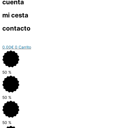
cuenta
mi cesta
contacto
0,00
€
0
Carrito
50
%
50
%
50
%