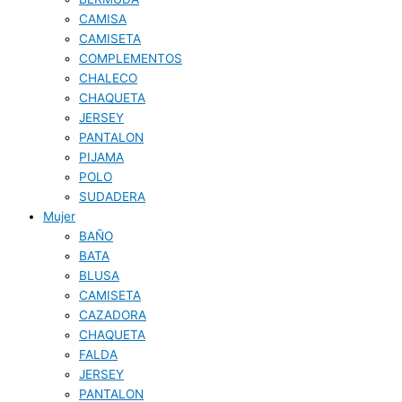
CAMISA
CAMISETA
COMPLEMENTOS
CHALECO
CHAQUETA
JERSEY
PANTALON
PIJAMA
POLO
SUDADERA
Mujer
BAÑO
BATA
BLUSA
CAMISETA
CAZADORA
CHAQUETA
FALDA
JERSEY
PANTALON