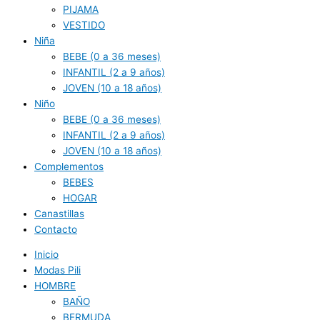
PIJAMA
VESTIDO
Niña
BEBE (0 a 36 meses)
INFANTIL (2 a 9 años)
JOVEN (10 a 18 años)
Niño
BEBE (0 a 36 meses)
INFANTIL (2 a 9 años)
JOVEN (10 a 18 años)
Complementos
BEBES
HOGAR
Canastillas
Contacto
Inicio
Modas Pili
HOMBRE
BAÑO
BERMUDA