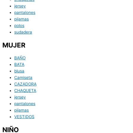
jersey
pantalones
pijamas
polos
sudadera
MUJER
BAÑO
BATA
blusa
Camiseta
CAZADORA
CHAQUETA
jersey
pantalones
pijamas
VESTIDOS
NIÑO