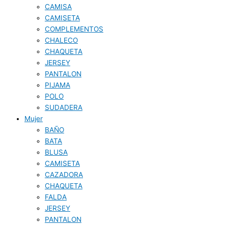
CAMISA
CAMISETA
COMPLEMENTOS
CHALECO
CHAQUETA
JERSEY
PANTALON
PIJAMA
POLO
SUDADERA
Mujer
BAÑO
BATA
BLUSA
CAMISETA
CAZADORA
CHAQUETA
FALDA
JERSEY
PANTALON