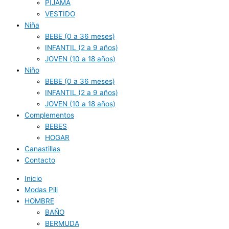
PIJAMA
VESTIDO
Niña
BEBE (0 a 36 meses)
INFANTIL (2 a 9 años)
JOVEN (10 a 18 años)
Niño
BEBE (0 a 36 meses)
INFANTIL (2 a 9 años)
JOVEN (10 a 18 años)
Complementos
BEBES
HOGAR
Canastillas
Contacto
Inicio
Modas Pili
HOMBRE
BAÑO
BERMUDA