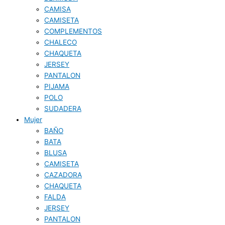
CAMISA
CAMISETA
COMPLEMENTOS
CHALECO
CHAQUETA
JERSEY
PANTALON
PIJAMA
POLO
SUDADERA
Mujer
BAÑO
BATA
BLUSA
CAMISETA
CAZADORA
CHAQUETA
FALDA
JERSEY
PANTALON