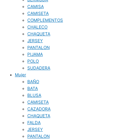
CAMISA
CAMISETA
COMPLEMENTOS
CHALECO
CHAQUETA
JERSEY
PANTALON
PIJAMA
POLO
SUDADERA
Mujer
BAÑO
BATA
BLUSA
CAMISETA
CAZADORA
CHAQUETA
FALDA
JERSEY
PANTALON