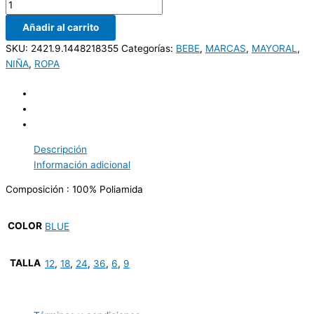
Añadir al carrito
SKU:
2421.9.1448218355
Categorías:
BEBE
,
MARCAS
,
MAYORAL
,
NIÑA
,
ROPA
Descripción
Información adicional
Composición : 100% Poliamida
COLOR
BLUE
TALLA
12
,
18
,
24
,
36
,
6
,
9