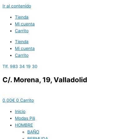
Ir al contenido
Tienda
Mi cuenta
Carrito
Tienda
Mi cuenta
Carrito
Tlf. 983 34 19 30
C/. Morena, 19, Valladolid
0,00
€
0
Carrito
Inicio
Modas Pili
HOMBRE
BAÑO
BERMUDA