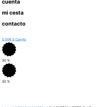
cuenta
mi cesta
contacto
0,00
€
0
Carrito
30
%
30
%