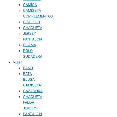
CAMISA
CAMISETA
COMPLEMENTOS
CHALECO
CHAQUETA
JERSEY
PANTALON
PIJAMA
POLO
SUDADERA
Mujer
BAÑO
BATA
BLUSA
CAMISETA
CAZADORA
CHAQUETA
FALDA
JERSEY
PANTALON