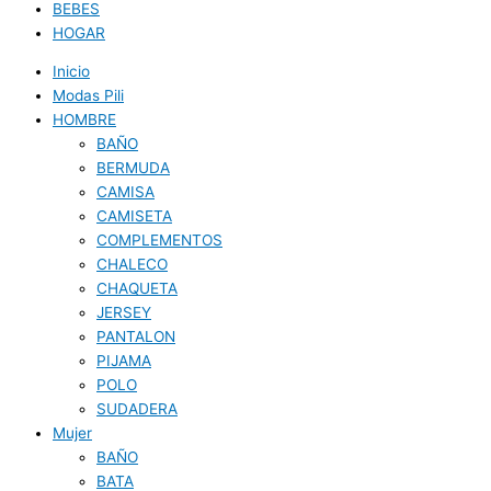
BEBES
HOGAR
Inicio
Modas Pili
HOMBRE
BAÑO
BERMUDA
CAMISA
CAMISETA
COMPLEMENTOS
CHALECO
CHAQUETA
JERSEY
PANTALON
PIJAMA
POLO
SUDADERA
Mujer
BAÑO
BATA