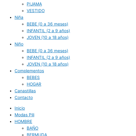
PIJAMA
VESTIDO
Niña
BEBE (0 a 36 meses)
INFANTIL (2 a 9 años)
JOVEN (10 a 18 años)
Niño
BEBE (0 a 36 meses)
INFANTIL (2 a 9 años)
JOVEN (10 a 18 años)
Complementos
BEBES
HOGAR
Canastillas
Contacto
Inicio
Modas Pili
HOMBRE
BAÑO
BERMUDA