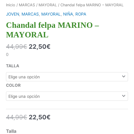
Inicio
/
MARCAS
/
MAYORAL
/ Chandal felpa MARINO – MAYORAL
JOVEN
,
MARCAS
,
MAYORAL
,
NIÑA
,
ROPA
Chandal felpa MARINO –
MAYORAL
44,99
€
22,50
€
0
TALLA
COLOR
44,99
€
22,50
€
Talla