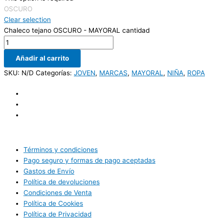
OSCURO
Clear selection
Chaleco tejano OSCURO - MAYORAL cantidad
Añadir al carrito
SKU:
N/D
Categorías:
JOVEN
,
MARCAS
,
MAYORAL
,
NIÑA
,
ROPA
Términos y condiciones
Pago seguro y formas de pago aceptadas
Gastos de Envío
Política de devoluciones
Condiciones de Venta
Política de Cookies
Política de Privacidad