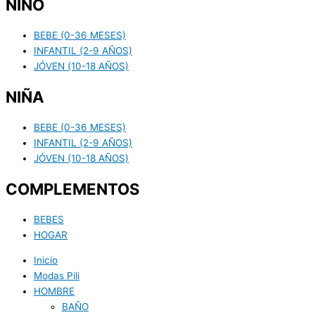
NIÑO
BEBE (0-36 MESES)
INFANTIL (2-9 AÑOS)
JÓVEN (10-18 AÑOS)
NIÑA
BEBE (0-36 MESES)
INFANTIL (2-9 AÑOS)
JÓVEN (10-18 AÑOS)
COMPLEMENTOS
BEBES
HOGAR
Inicio
Modas Pili
HOMBRE
BAÑO