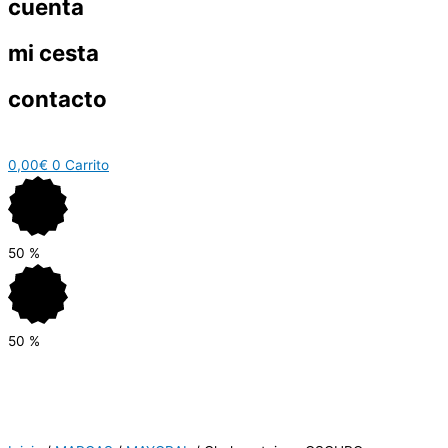
cuenta
mi cesta
contacto
0,00
€
0
Carrito
50
%
50
%