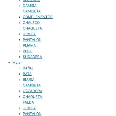
CAMISA
CAMISETA
COMPLEMENTOS
CHALECO
CHAQUETA
JERSEY
PANTALON
PIJAMA
POLO
SUDADERA
Mujer
BAÑO
BATA
BLUSA
CAMISETA
CAZADORA
CHAQUETA
FALDA
JERSEY
PANTALON