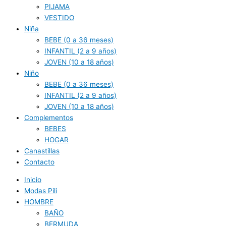
PIJAMA
VESTIDO
Niña
BEBE (0 a 36 meses)
INFANTIL (2 a 9 años)
JOVEN (10 a 18 años)
Niño
BEBE (0 a 36 meses)
INFANTIL (2 a 9 años)
JOVEN (10 a 18 años)
Complementos
BEBES
HOGAR
Canastillas
Contacto
Inicio
Modas Pili
HOMBRE
BAÑO
BERMUDA