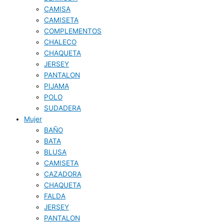
CAMISA
CAMISETA
COMPLEMENTOS
CHALECO
CHAQUETA
JERSEY
PANTALON
PIJAMA
POLO
SUDADERA
Mujer
BAÑO
BATA
BLUSA
CAMISETA
CAZADORA
CHAQUETA
FALDA
JERSEY
PANTALON