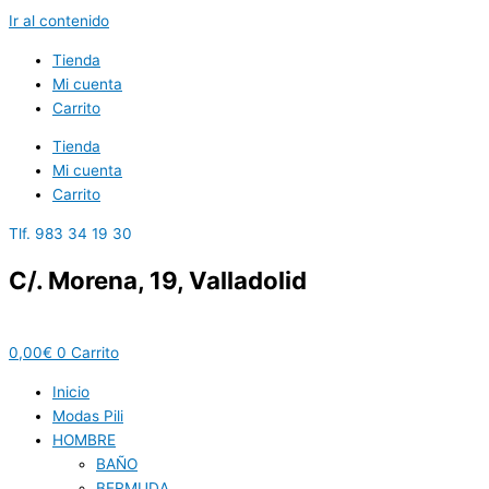
Ir al contenido
Tienda
Mi cuenta
Carrito
Tienda
Mi cuenta
Carrito
Tlf. 983 34 19 30
C/. Morena, 19, Valladolid
0,00
€
0
Carrito
Inicio
Modas Pili
HOMBRE
BAÑO
BERMUDA