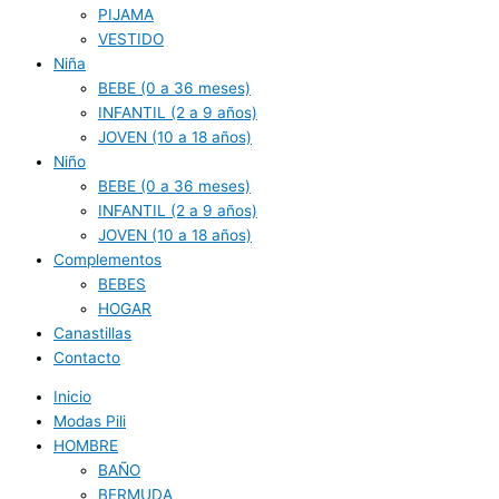
PIJAMA
VESTIDO
Niña
BEBE (0 a 36 meses)
INFANTIL (2 a 9 años)
JOVEN (10 a 18 años)
Niño
BEBE (0 a 36 meses)
INFANTIL (2 a 9 años)
JOVEN (10 a 18 años)
Complementos
BEBES
HOGAR
Canastillas
Contacto
Inicio
Modas Pili
HOMBRE
BAÑO
BERMUDA