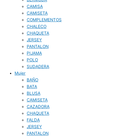
CAMISA
CAMISETA
COMPLEMENTOS
CHALECO
CHAQUETA
JERSEY
PANTALON
PIJAMA
POLO
SUDADERA
Mujer
BAÑO
BATA
BLUSA
CAMISETA
CAZADORA
CHAQUETA
FALDA
JERSEY
PANTALON