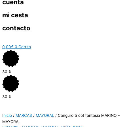
cuenta
mi cesta
contacto
0,00
€
0
Carrito
30
%
30
%
Inicio
/
MARCAS
/
MAYORAL
/ Canguro tricot fantasia MARINO –
MAYORAL