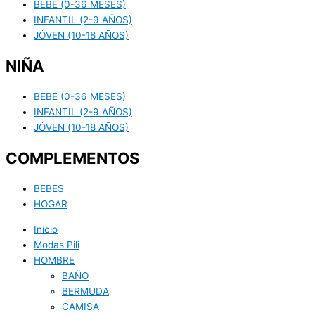
BEBE (0-36 MESES)
INFANTIL (2-9 AÑOS)
JÓVEN (10-18 AÑOS)
NIÑA
BEBE (0-36 MESES)
INFANTIL (2-9 AÑOS)
JÓVEN (10-18 AÑOS)
COMPLEMENTOS
BEBES
HOGAR
Inicio
Modas Pili
HOMBRE
BAÑO
BERMUDA
CAMISA