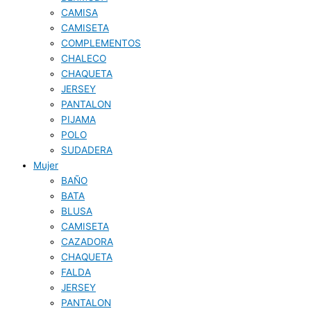
CAMISA
CAMISETA
COMPLEMENTOS
CHALECO
CHAQUETA
JERSEY
PANTALON
PIJAMA
POLO
SUDADERA
Mujer
BAÑO
BATA
BLUSA
CAMISETA
CAZADORA
CHAQUETA
FALDA
JERSEY
PANTALON