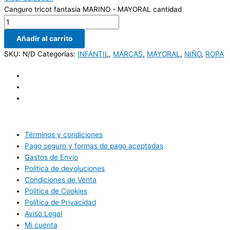
Canguro tricot fantasia MARINO - MAYORAL cantidad
Añadir al carrito
SKU:
N/D
Categorías:
INFANTIL
,
MARCAS
,
MAYORAL
,
NIÑO
,
ROPA
Términos y condiciones
Pago seguro y formas de pago aceptadas
Gastos de Envío
Política de devoluciones
Condiciones de Venta
Política de Cookies
Política de Privacidad
Aviso Legal
Mi cuenta