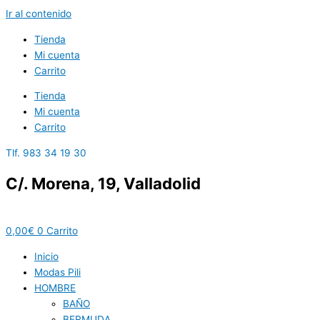
Ir al contenido
Tienda
Mi cuenta
Carrito
Tienda
Mi cuenta
Carrito
Tlf. 983 34 19 30
C/. Morena, 19, Valladolid
0,00
€
0
Carrito
Inicio
Modas Pili
HOMBRE
BAÑO
BERMUDA