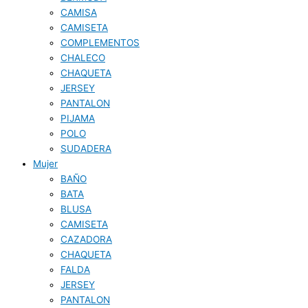
CAMISA
CAMISETA
COMPLEMENTOS
CHALECO
CHAQUETA
JERSEY
PANTALON
PIJAMA
POLO
SUDADERA
Mujer
BAÑO
BATA
BLUSA
CAMISETA
CAZADORA
CHAQUETA
FALDA
JERSEY
PANTALON