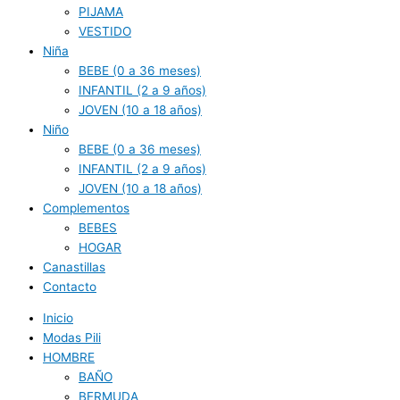
PIJAMA
VESTIDO
Niña
BEBE (0 a 36 meses)
INFANTIL (2 a 9 años)
JOVEN (10 a 18 años)
Niño
BEBE (0 a 36 meses)
INFANTIL (2 a 9 años)
JOVEN (10 a 18 años)
Complementos
BEBES
HOGAR
Canastillas
Contacto
Inicio
Modas Pili
HOMBRE
BAÑO
BERMUDA