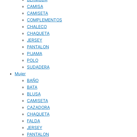
CAMISA
CAMISETA
COMPLEMENTOS
CHALECO
CHAQUETA
JERSEY
PANTALON
PIJAMA
POLO
SUDADERA
Mujer
BAÑO
BATA
BLUSA
CAMISETA
CAZADORA
CHAQUETA
FALDA
JERSEY
PANTALON