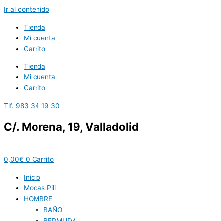
Ir al contenido
Tienda
Mi cuenta
Carrito
Tienda
Mi cuenta
Carrito
Tlf. 983 34 19 30
C/. Morena, 19, Valladolid
0,00
€
0
Carrito
Inicio
Modas Pili
HOMBRE
BAÑO
BERMUDA