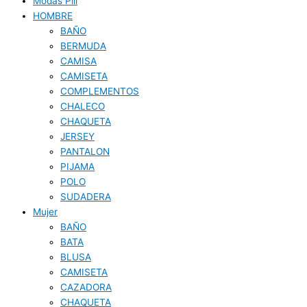
Modas Pili
HOMBRE
BAÑO
BERMUDA
CAMISA
CAMISETA
COMPLEMENTOS
CHALECO
CHAQUETA
JERSEY
PANTALON
PIJAMA
POLO
SUDADERA
Mujer
BAÑO
BATA
BLUSA
CAMISETA
CAZADORA
CHAQUETA