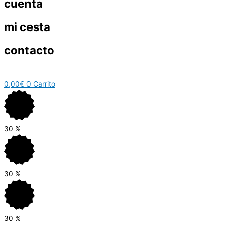
cuenta
mi cesta
contacto
0,00
€
0
Carrito
30
%
30
%
30
%