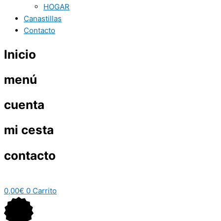
HOGAR
Canastillas
Contacto
Inicio
menú
cuenta
mi cesta
contacto
0,00
€
0
Carrito