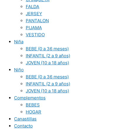
FALDA
JERSEY
PANTALON
PIJAMA
VESTIDO
Niña
BEBE (0 a 36 meses)
INFANTIL (2 a 9 años)
JOVEN (10 a 18 años)
Niño
BEBE (0 a 36 meses)
INFANTIL (2 a 9 años)
JOVEN (10 a 18 años)
Complementos
BEBES
HOGAR
Canastillas
Contacto