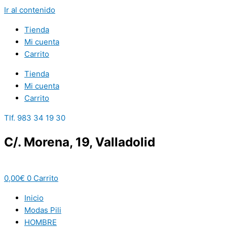
Ir al contenido
Tienda
Mi cuenta
Carrito
Tienda
Mi cuenta
Carrito
Tlf. 983 34 19 30
C/. Morena, 19, Valladolid
0,00
€
0
Carrito
Inicio
Modas Pili
HOMBRE