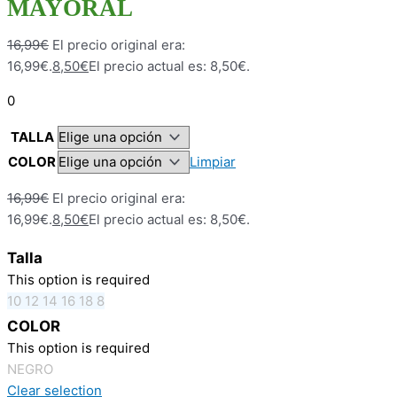
MAYORAL
16,99
€
El precio original era:
16,99€.
8,50
€
El precio actual es: 8,50€.
0
TALLA
COLOR
Limpiar
16,99
€
El precio original era:
16,99€.
8,50
€
El precio actual es: 8,50€.
Talla
This option is required
10
12
14
16
18
8
COLOR
This option is required
NEGRO
Clear selection