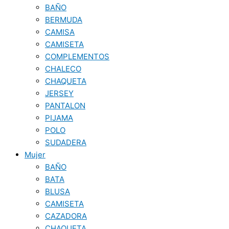
BAÑO
BERMUDA
CAMISA
CAMISETA
COMPLEMENTOS
CHALECO
CHAQUETA
JERSEY
PANTALON
PIJAMA
POLO
SUDADERA
Mujer
BAÑO
BATA
BLUSA
CAMISETA
CAZADORA
CHAQUETA