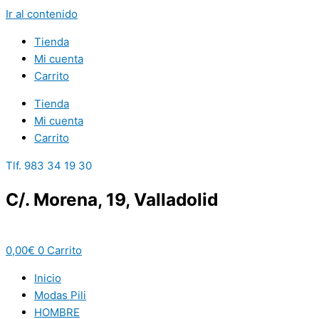
Ir al contenido
Tienda
Mi cuenta
Carrito
Tienda
Mi cuenta
Carrito
Tlf. 983 34 19 30
C/. Morena, 19, Valladolid
0,00
€
0
Carrito
Inicio
Modas Pili
HOMBRE