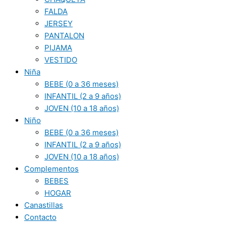
FALDA
JERSEY
PANTALON
PIJAMA
VESTIDO
Niña
BEBE (0 a 36 meses)
INFANTIL (2 a 9 años)
JOVEN (10 a 18 años)
Niño
BEBE (0 a 36 meses)
INFANTIL (2 a 9 años)
JOVEN (10 a 18 años)
Complementos
BEBES
HOGAR
Canastillas
Contacto