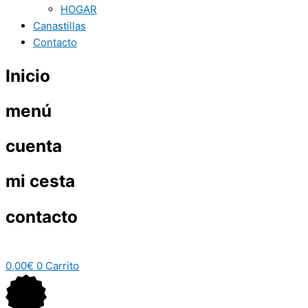
HOGAR
Canastillas
Contacto
Inicio
menú
cuenta
mi cesta
contacto
0,00
€
0
Carrito