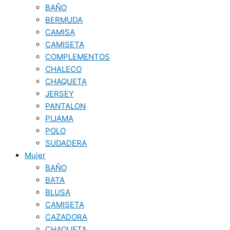
BAÑO
BERMUDA
CAMISA
CAMISETA
COMPLEMENTOS
CHALECO
CHAQUETA
JERSEY
PANTALON
PIJAMA
POLO
SUDADERA
Mujer
BAÑO
BATA
BLUSA
CAMISETA
CAZADORA
CHAQUETA