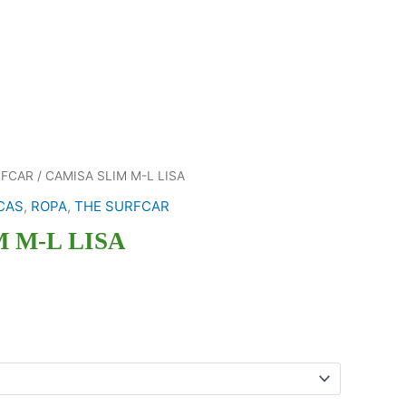
RFCAR
/ CAMISA SLIM M-L LISA
CAS
,
ROPA
,
THE SURFCAR
 M-L LISA