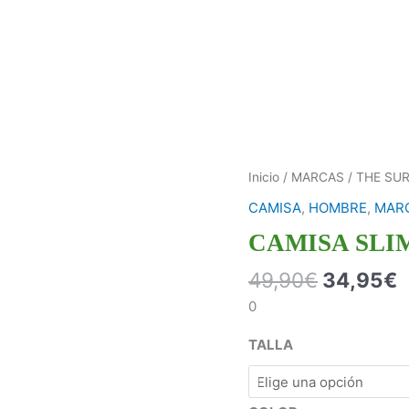
Inicio
/
MARCAS
/
THE SU
CAMISA
,
HOMBRE
,
MAR
CAMISA SLIM
49,90
€
34,95
€
0
TALLA