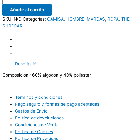
Añadir al carrito
SKU:
N/D
Categorías:
CAMISA
,
HOMBRE
,
MARCAS
,
ROPA
,
THE
SURFCAR
Descripción
Composición : 60% algodón y 40% poliester
Términos y condiciones
Pago seguro y formas de pago aceptadas
Gastos de Envío
Política de devoluciones
Condiciones de Venta
Política de Cookies
Política de Privacidad