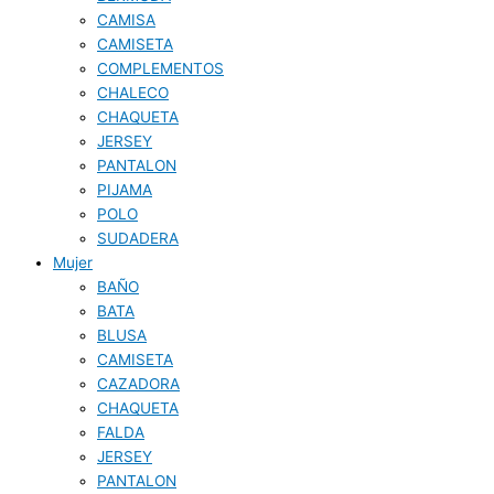
CAMISA
CAMISETA
COMPLEMENTOS
CHALECO
CHAQUETA
JERSEY
PANTALON
PIJAMA
POLO
SUDADERA
Mujer
BAÑO
BATA
BLUSA
CAMISETA
CAZADORA
CHAQUETA
FALDA
JERSEY
PANTALON