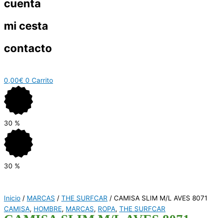
cuenta
mi cesta
contacto
0,00
€
0
Carrito
30
%
30
%
Inicio
/
MARCAS
/
THE SURFCAR
/ CAMISA SLIM M/L AVES 8071
CAMISA
,
HOMBRE
,
MARCAS
,
ROPA
,
THE SURFCAR