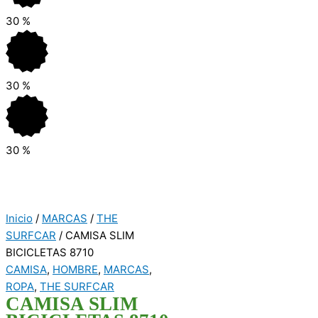
30
%
30
%
30
%
Inicio
/
MARCAS
/
THE
SURFCAR
/ CAMISA SLIM
BICICLETAS 8710
CAMISA
,
HOMBRE
,
MARCAS
,
ROPA
,
THE SURFCAR
CAMISA SLIM