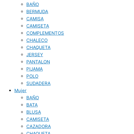
BAÑO
BERMUDA
CAMISA
CAMISETA
COMPLEMENTOS
CHALECO
CHAQUETA
JERSEY
PANTALON
PIJAMA
POLO
SUDADERA
Mujer
BAÑO
BATA
BLUSA
CAMISETA
CAZADORA
CHAQUETA