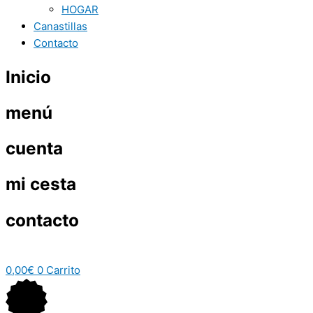
HOGAR
Canastillas
Contacto
Inicio
menú
cuenta
mi cesta
contacto
0,00
€
0
Carrito