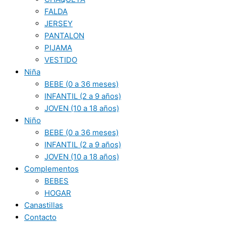
FALDA
JERSEY
PANTALON
PIJAMA
VESTIDO
Niña
BEBE (0 a 36 meses)
INFANTIL (2 a 9 años)
JOVEN (10 a 18 años)
Niño
BEBE (0 a 36 meses)
INFANTIL (2 a 9 años)
JOVEN (10 a 18 años)
Complementos
BEBES
HOGAR
Canastillas
Contacto