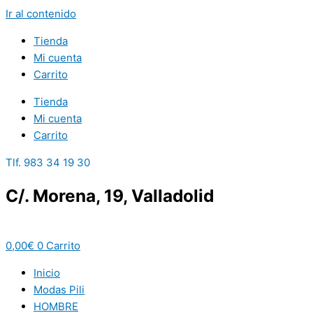
Ir al contenido
Tienda
Mi cuenta
Carrito
Tienda
Mi cuenta
Carrito
Tlf. 983 34 19 30
C/. Morena, 19, Valladolid
0,00
€
0
Carrito
Inicio
Modas Pili
HOMBRE