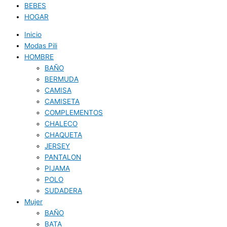
BEBES
HOGAR
Inicio
Modas Pili
HOMBRE
BAÑO
BERMUDA
CAMISA
CAMISETA
COMPLEMENTOS
CHALECO
CHAQUETA
JERSEY
PANTALON
PIJAMA
POLO
SUDADERA
Mujer
BAÑO
BATA