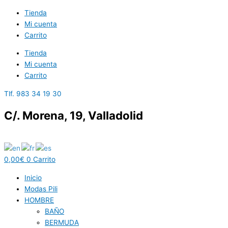
Ir
Tienda
al
Mi cuenta
contenido
Carrito
Tienda
Mi cuenta
Carrito
Tlf. 983 34 19 30
C/. Morena, 19, Valladolid
0,00
€
0
Carrito
Inicio
Modas Pili
HOMBRE
BAÑO
BERMUDA