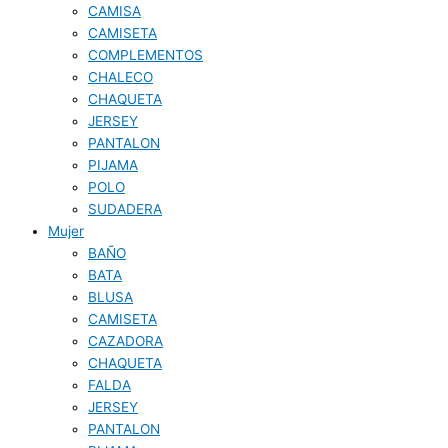
CAMISA
CAMISETA
COMPLEMENTOS
CHALECO
CHAQUETA
JERSEY
PANTALON
PIJAMA
POLO
SUDADERA
Mujer
BAÑO
BATA
BLUSA
CAMISETA
CAZADORA
CHAQUETA
FALDA
JERSEY
PANTALON