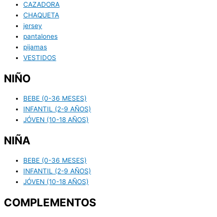
CAZADORA
CHAQUETA
jersey
pantalones
pijamas
VESTIDOS
NIÑO
BEBE (0-36 MESES)
INFANTIL (2-9 AÑOS)
JÓVEN (10-18 AÑOS)
NIÑA
BEBE (0-36 MESES)
INFANTIL (2-9 AÑOS)
JÓVEN (10-18 AÑOS)
COMPLEMENTOS