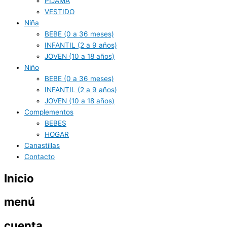
PIJAMA
VESTIDO
Niña
BEBE (0 a 36 meses)
INFANTIL (2 a 9 años)
JOVEN (10 a 18 años)
Niño
BEBE (0 a 36 meses)
INFANTIL (2 a 9 años)
JOVEN (10 a 18 años)
Complementos
BEBES
HOGAR
Canastillas
Contacto
Inicio
menú
cuenta