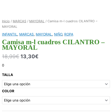
Inicio
/
MARCAS
/
MAYORAL
/ Camisa m-l cuadros CILANTRO –
MAYORAL
INFANTIL
,
MARCAS
,
MAYORAL
,
NIÑO
,
ROPA
Camisa m-l cuadros CILANTRO –
MAYORAL
18,99
€
13,30
€
0
TALLA
COLOR