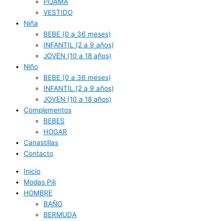
PIJAMA
VESTIDO
Niña
BEBE (0 a 36 meses)
INFANTIL (2 a 9 años)
JOVEN (10 a 18 años)
Niño
BEBE (0 a 36 meses)
INFANTIL (2 a 9 años)
JOVEN (10 a 18 años)
Complementos
BEBES
HOGAR
Canastillas
Contacto
Inicio
Modas Pili
HOMBRE
BAÑO
BERMUDA