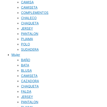
CAMISA
CAMISETA
COMPLEMENTOS
CHALECO
CHAQUETA
JERSEY
PANTALON
PIJAMA
POLO
SUDADERA
Mujer
BAÑO
BATA
BLUSA
CAMISETA
CAZADORA
CHAQUETA
FALDA
JERSEY
PANTALON