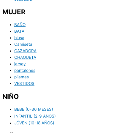
MUJER
BAÑO
BATA
blusa
Camiseta
CAZADORA
CHAQUETA
jersey
pantalones
pijamas
VESTIDOS
NIÑO
BEBE (0-36 MESES)
INFANTIL (2-9 AÑOS)
JÓVEN (10-18 AÑOS)