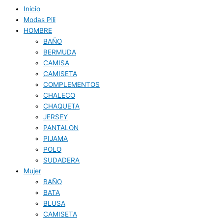
Inicio
Modas Pili
HOMBRE
BAÑO
BERMUDA
CAMISA
CAMISETA
COMPLEMENTOS
CHALECO
CHAQUETA
JERSEY
PANTALON
PIJAMA
POLO
SUDADERA
Mujer
BAÑO
BATA
BLUSA
CAMISETA