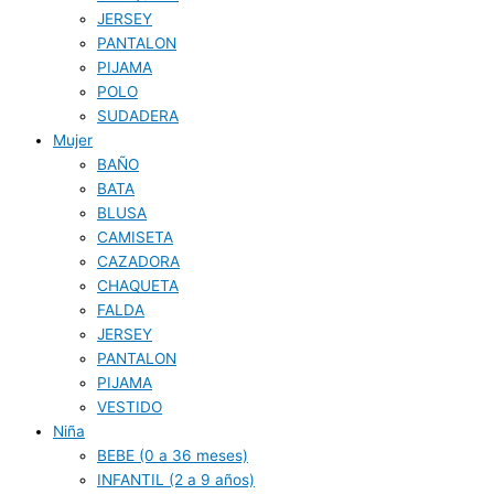
JERSEY
PANTALON
PIJAMA
POLO
SUDADERA
Mujer
BAÑO
BATA
BLUSA
CAMISETA
CAZADORA
CHAQUETA
FALDA
JERSEY
PANTALON
PIJAMA
VESTIDO
Niña
BEBE (0 a 36 meses)
INFANTIL (2 a 9 años)