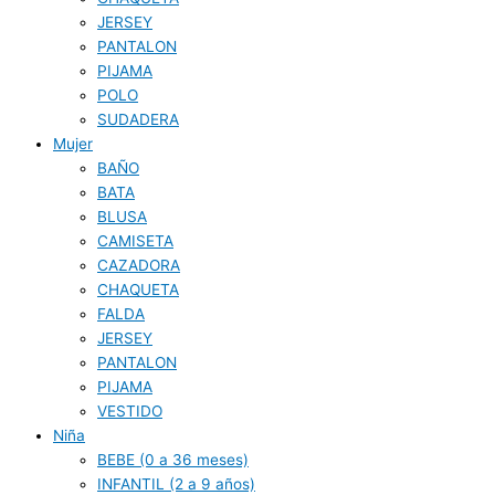
JERSEY
PANTALON
PIJAMA
POLO
SUDADERA
Mujer
BAÑO
BATA
BLUSA
CAMISETA
CAZADORA
CHAQUETA
FALDA
JERSEY
PANTALON
PIJAMA
VESTIDO
Niña
BEBE (0 a 36 meses)
INFANTIL (2 a 9 años)