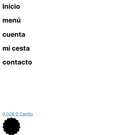
Inicio
menú
cuenta
mi cesta
contacto
0,00
€
0
Carrito