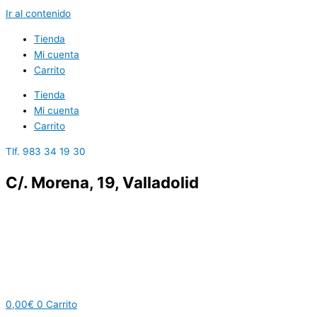
Ir al contenido
Tienda
Mi cuenta
Carrito
Tienda
Mi cuenta
Carrito
Tlf. 983 34 19 30
C/. Morena, 19, Valladolid
0,00
€
0
Carrito