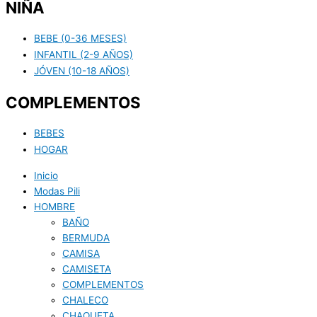
NIÑA
BEBE (0-36 MESES)
INFANTIL (2-9 AÑOS)
JÓVEN (10-18 AÑOS)
COMPLEMENTOS
BEBES
HOGAR
Inicio
Modas Pili
HOMBRE
BAÑO
BERMUDA
CAMISA
CAMISETA
COMPLEMENTOS
CHALECO
CHAQUETA