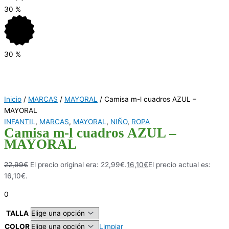
30
%
30
%
Inicio
/
MARCAS
/
MAYORAL
/ Camisa m-l cuadros AZUL –
MAYORAL
INFANTIL
,
MARCAS
,
MAYORAL
,
NIÑO
,
ROPA
Camisa m-l cuadros AZUL –
MAYORAL
22,99
€
El precio original era: 22,99€.
16,10
€
El precio actual es:
16,10€.
0
TALLA
COLOR
Limpiar