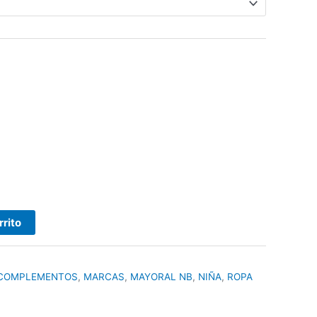
rrito
COMPLEMENTOS
,
MARCAS
,
MAYORAL NB
,
NIÑA
,
ROPA