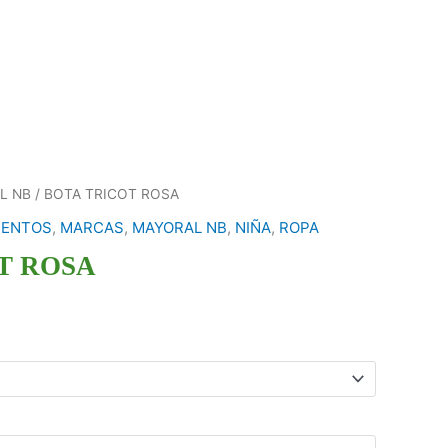
L NB
/ BOTA TRICOT ROSA
ENTOS
,
MARCAS
,
MAYORAL NB
,
NIÑA
,
ROPA
T ROSA