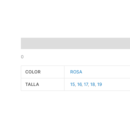
Descripción
Información adicional
0
COLOR
ROSA
TALLA
15
,
16
,
17
,
18
,
19