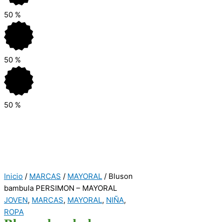
50
%
50
%
50
%
Inicio
/
MARCAS
/
MAYORAL
/ Bluson
bambula PERSIMON – MAYORAL
JOVEN
,
MARCAS
,
MAYORAL
,
NIÑA
,
ROPA