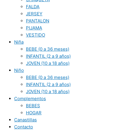
FALDA
JERSEY
PANTALON
PIJAMA
VESTIDO
Niña
BEBE (0 a 36 meses)
INFANTIL (2 a 9 años)
JOVEN (10 a 18 años)
Niño
BEBE (0 a 36 meses)
INFANTIL (2 a 9 años)
JOVEN (10 a 18 años)
Complementos
BEBES
HOGAR
Canastillas
Contacto