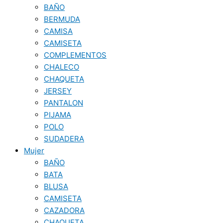
BAÑO
BERMUDA
CAMISA
CAMISETA
COMPLEMENTOS
CHALECO
CHAQUETA
JERSEY
PANTALON
PIJAMA
POLO
SUDADERA
Mujer
BAÑO
BATA
BLUSA
CAMISETA
CAZADORA
CHAQUETA