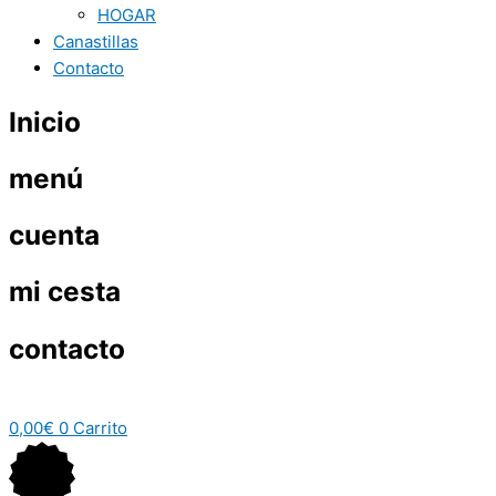
HOGAR
Canastillas
Contacto
Inicio
menú
cuenta
mi cesta
contacto
0,00
€
0
Carrito