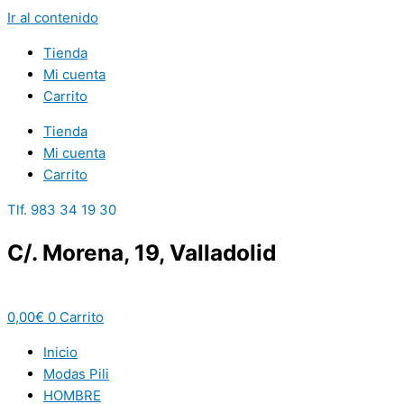
Ir al contenido
Tienda
Mi cuenta
Carrito
Tienda
Mi cuenta
Carrito
Tlf. 983 34 19 30
C/. Morena, 19, Valladolid
0,00
€
0
Carrito
Inicio
Modas Pili
HOMBRE