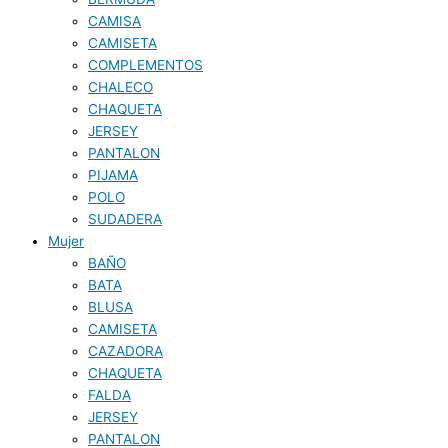
CAMISA
CAMISETA
COMPLEMENTOS
CHALECO
CHAQUETA
JERSEY
PANTALON
PIJAMA
POLO
SUDADERA
Mujer
BAÑO
BATA
BLUSA
CAMISETA
CAZADORA
CHAQUETA
FALDA
JERSEY
PANTALON