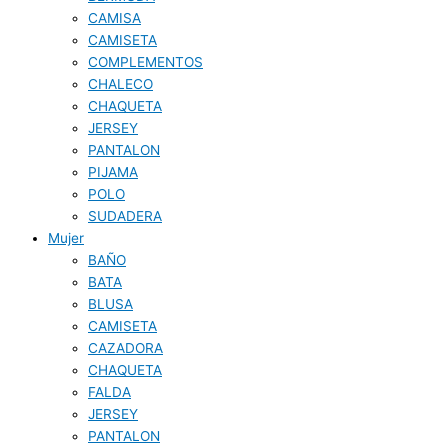
CAMISA
CAMISETA
COMPLEMENTOS
CHALECO
CHAQUETA
JERSEY
PANTALON
PIJAMA
POLO
SUDADERA
Mujer
BAÑO
BATA
BLUSA
CAMISETA
CAZADORA
CHAQUETA
FALDA
JERSEY
PANTALON