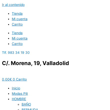
Ir al contenido
Tienda
Mi cuenta
Carrito
Tienda
Mi cuenta
Carrito
Tlf. 983 34 19 30
C/. Morena, 19, Valladolid
0,00
€
0
Carrito
Inicio
Modas Pili
HOMBRE
BAÑO
BERMUDA