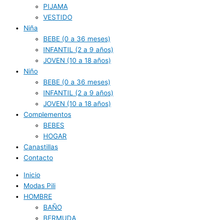
PIJAMA
VESTIDO
Niña
BEBE (0 a 36 meses)
INFANTIL (2 a 9 años)
JOVEN (10 a 18 años)
Niño
BEBE (0 a 36 meses)
INFANTIL (2 a 9 años)
JOVEN (10 a 18 años)
Complementos
BEBES
HOGAR
Canastillas
Contacto
Inicio
Modas Pili
HOMBRE
BAÑO
BERMUDA