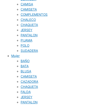
CAMISA
CAMISETA
COMPLEMENTOS
CHALECO
CHAQUETA
JERSEY
PANTALON
PIJAMA
POLO
SUDADERA
Mujer
BAÑO
BATA
BLUSA
CAMISETA
CAZADORA
CHAQUETA
FALDA
JERSEY
PANTALON