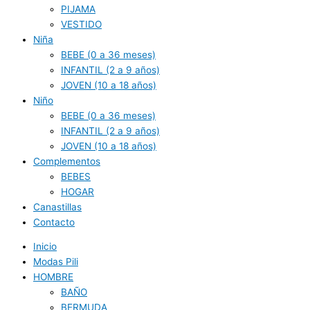
PIJAMA
VESTIDO
Niña
BEBE (0 a 36 meses)
INFANTIL (2 a 9 años)
JOVEN (10 a 18 años)
Niño
BEBE (0 a 36 meses)
INFANTIL (2 a 9 años)
JOVEN (10 a 18 años)
Complementos
BEBES
HOGAR
Canastillas
Contacto
Inicio
Modas Pili
HOMBRE
BAÑO
BERMUDA