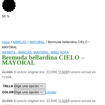
50
%
Inicio
/
MARCAS
/
MAYORAL
/ Bermuda bellardina CIELO –
MAYORAL
INFANTIL
,
MARCAS
,
MAYORAL
,
NIÑO
,
ROPA
Bermuda bellardina CIELO –
MAYORAL
22,99
€
El precio original era: 22,99€.
11,50
€
El precio actual es:
11,50€.
TALLA
COLOR
Limpiar
22,99
€
El precio original era: 22,99€.
11,50
€
El precio actual es: