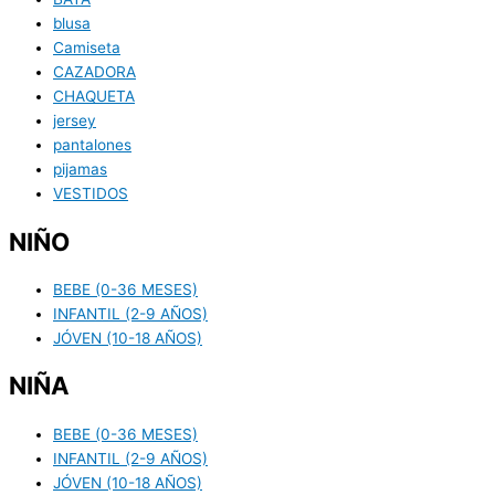
blusa
Camiseta
CAZADORA
CHAQUETA
jersey
pantalones
pijamas
VESTIDOS
NIÑO
BEBE (0-36 MESES)
INFANTIL (2-9 AÑOS)
JÓVEN (10-18 AÑOS)
NIÑA
BEBE (0-36 MESES)
INFANTIL (2-9 AÑOS)
JÓVEN (10-18 AÑOS)