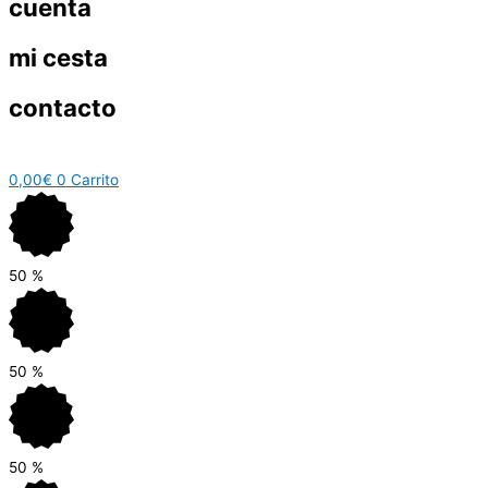
cuenta
mi cesta
contacto
0,00
€
0
Carrito
50
%
50
%
50
%