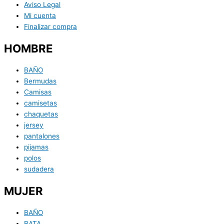
Aviso Legal
Mi cuenta
Finalizar compra
HOMBRE
BAÑO
Bermudas
Camisas
camisetas
chaquetas
jersey
pantalones
pijamas
polos
sudadera
MUJER
BAÑO
BATA