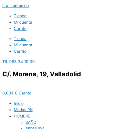
Ir al contenido
Tienda
Mi cuenta
Carrito
Tienda
Mi cuenta
Carrito
Tlf. 983 34 19 30
C/. Morena, 19, Valladolid
0,00
€
0
Carrito
Inicio
Modas Pili
HOMBRE
BAÑO
BERMUDA