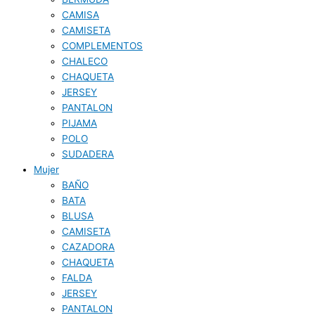
CAMISA
CAMISETA
COMPLEMENTOS
CHALECO
CHAQUETA
JERSEY
PANTALON
PIJAMA
POLO
SUDADERA
Mujer
BAÑO
BATA
BLUSA
CAMISETA
CAZADORA
CHAQUETA
FALDA
JERSEY
PANTALON